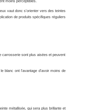
ment moins perceptibles.
ieux vaut donc s'orienter vers des teintes
plication de produits spécifiques réguliers
de carrosserie sont plus aisées et peuvent
t le blanc ont l'avantage d'avoir moins de
nte métallisée, qui sera plus brillante et