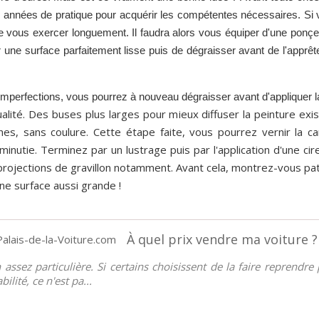
années de pratique pour acquérir les compétentes nécessaires. Si v
 vous exercer longuement. Il faudra alors vous équiper d'une ponçeu
ir une surface parfaitement lisse puis de dégraisser avant de l'apprêt
imperfections, vous pourrez à nouveau dégraisser avant d'appliquer la
alité. Des buses plus larges pour mieux diffuser la peinture exis
hes, sans coulure. Cette étape faite, vous pourrez vernir la ca
nutie. Terminez par un lustrage puis par l'application d'une ci
rojections de gravillon notamment. Avant cela, montrez-vous pat
ne surface aussi grande !
À quel prix vendre ma voiture ?
assez particulière. Si certains choisissent de la faire reprendr
lité, ce n'est pa...