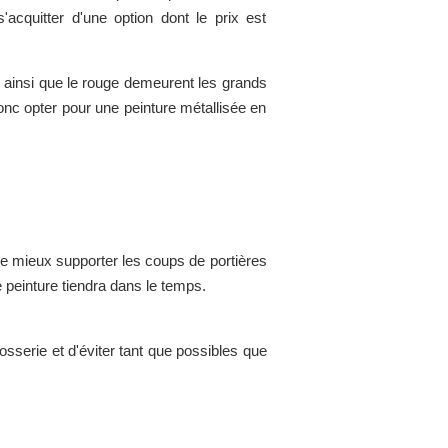
'acquitter d'une option dont le prix est
)
ainsi que le rouge demeurent les grands
donc opter pour une peinture métallisée en
t de mieux supporter les coups de portières
e peinture tiendra dans le temps.
rosserie et d'éviter tant que possibles que