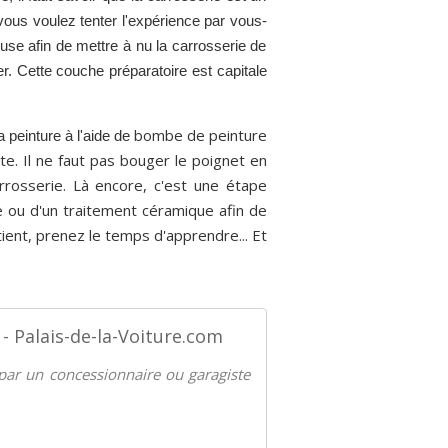
ous voulez tenter l'expérience par vous-
se afin de mettre à nu la carrosserie de
er. Cette couche préparatoire est capitale
bombe de peinture
 peinture à l'aide de
te. Il ne faut pas bouger le poignet en
rrosserie. Là encore, c'est une étape
re ou d'un traitement céramique afin de
ient, prenez le temps d'apprendre... Et
 - Palais-de-la-Voiture.com
e par un concessionnaire ou garagiste