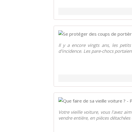
Il y a encore vingts ans, les peti
d'incidence. Les pare-chocs portaient
Votre vieille voiture, vous l'avez a
vendre entière, en pièces détachées o