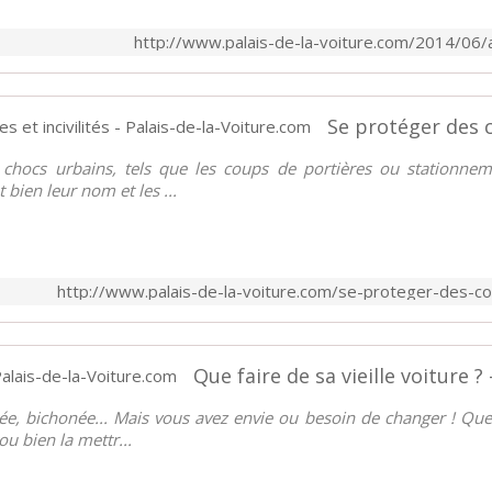
http://www.palais-de-la-voiture.com/2014/06/
ts chocs urbains, tels que les coups de portières ou stationnem
 bien leur nom et les ...
http://www.palais-de-la-voiture.com/se-proteger-des-coup
Que faire de sa vieille voiture ?
imée, bichonée... Mais vous avez envie ou besoin de changer ! Que
u bien la mettr...