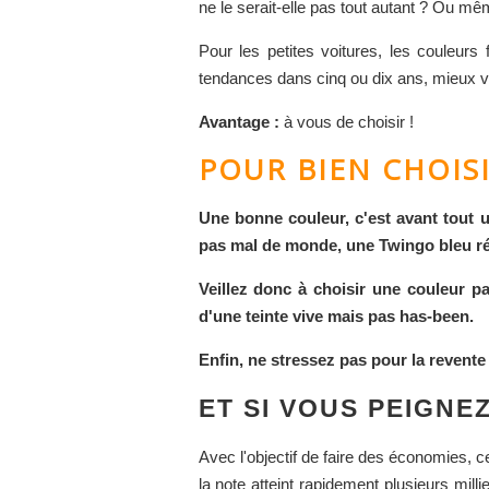
ne le serait-elle pas tout autant ? Ou 
Pour les petites voitures, les couleurs 
tendances dans cinq ou dix ans, mieux vau
Avantage :
à vous de choisir !
POUR BIEN CHOISI
Une bonne couleur, c'est avant tout un
pas mal de monde, une Twingo bleu ré
Veillez donc à choisir une couleur 
d'une teinte vive mais pas has-been.
Enfin, ne stressez pas pour la revente 
ET SI VOUS PEIGNE
Avec l'objectif de faire des économies, ce
la note atteint rapidement plusieurs mill