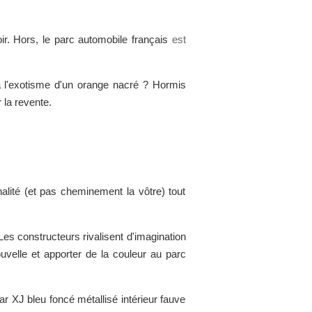
noir. Hors, le parc automobile français
est
 l'exotisme d'un orange nacré ? Hormis
 la revente.
nalité (et pas cheminement la vôtre) tout
 Les constructeurs rivalisent d'imagination
uvelle et apporter de la couleur au parc
uar XJ bleu foncé métallisé intérieur fauve