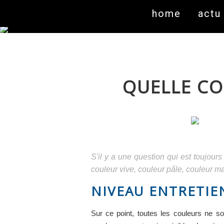
home
actu
QUELLE CO
S'il y a une question qui est toujours
couleur vive, couleur pâle, couleur mat
NIVEAU ENTRETIE
Sur ce point, toutes les couleurs ne so