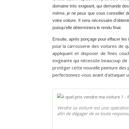
domaine très exigeant, qui demande des 
même, je ne peux que vous conseiller de
votre voiture. Il sera nécessaire d'obten
puisqu'elle déterminera le rendu final.
Ensuite, après ponçage pour effacer les 
pour la carrosserie des voitures de qu
appliquant et disposer de fines couc
exigeante qui nécessite beaucoup de mi
protéger cette nouvelle peinture des p
perfectionnez-vous avant d'attaquer u
Vendre sa voiture est une opération 
afin de dégager de se toute responsabi