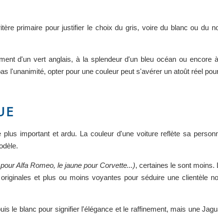
ritère primaire pour justifier le choix du gris, voire du blanc ou du 
nt d'un vert anglais, à la splendeur d'un bleu océan ou encore à
pas l'unanimité, opter pour une couleur peut s'avérer un atoût réel pour
UE
e plus important et ardu. La couleur d'une voiture reflète sa person
odèle.
 pour Alfa Romeo, le jaune pour Corvette...)
, certaines le sont moins.
 originales et plus ou moins voyantes pour séduire une clientèle no
puis le blanc pour signifier l'élégance et le raffinement, mais une Jag