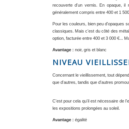
recouverte d'un vernis. En opaque, il n
généralement compris entre 400 et 1 500 €
Pour les couleurs, bien peu d'opaques s
classiques. Mais c'est du côté des métall
option, facturée entre 400 et 3 000 €... 
Avantage :
noir, gris et blanc
NIVEAU VIEILLISS
Concernant le vieillissement, tout dépendr
que d'autres, tandis que d'autres promouvo
C'est pour cela qu'il est nécessaire de l'
les expositions prolongées au soleil.
Avantage :
égalité