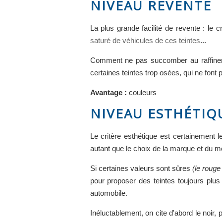
NIVEAU REVENTE
La plus grande facilité de revente : le c
saturé de véhicules de ces teintes
...
Comment ne pas succomber au raffineme
certaines teintes trop osées, qui ne font 
Avantage :
couleurs
NIVEAU ESTHÉTIQ
Le critère esthétique est certainement l
autant que le choix de la marque et du m
Si certaines valeurs sont sûres
(le rouge
pour proposer des teintes toujours plus
automobile.
Inéluctablement, on cite d'abord le noir, 