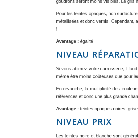
goudrons seront moins visibles. Le gris m
Pour les teintes opaques, non surfacturée
métallisées et donc vernis. Cependant, att
!
Avantage :
égalité
NIVEAU RÉPARATI
Si vous abimez votre carrosserie, il faud
même être moins coûteuses que pour les
En revanche, la multiplicité des couleurs
références et donc une plus grande chan
Avantage :
teintes opaques noires, gris
NIVEAU PRIX
Les teintes noire et blanche sont général