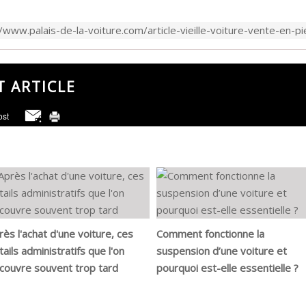
//www.palais-de-la-voiture.com/article-vieille-voiture-vente-en-
T ARTICLE
rès l'achat d'une voiture, ces
Comment fonctionne la
tails administratifs que l'on
suspension d’une voiture et
couvre souvent trop tard
pourquoi est-elle essentielle ?