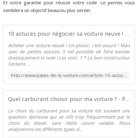
Et votre garantie pour réussir votre code. Le permis vous
semblera un objectif beaucou plus serein.
10 astuces pour négocier sa voiture neuve ! - Palais-de-la-Voiture.com
Acheter une voiture neuve ! Un plaisir, c'est assuré ! Mais
avec de petites astuces, il est possible de faire baisser
drastiquement la note ! Les voici. 1 * Le bon constructeur
Certains ...
http://www.palais-de-la-voiture.com/article-10-astuces-pour-negocier-sa-voiture-neuve-108890052.html
Quel carburant choisir pour ma voiture ? - Palais-de-la-Voiture.com
Le choix du carburant pour sa voiture est souvent une
question épineuse qui se clôt trop fréquemment par le
choix du diesel, sans réelle raison valable. Nous
analyserons les différents types d...