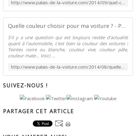
http://www.palais-de-la-voiture.com/2014/09/quel-carburant-choisir-pour-ma-voiture.html
Quelle couleur choisir pour ma voiture ? - Palais-de-la-Voiture.com
S'il y a une question qui est toujours restée d'actualité
quant à l'automobile, c'est bien la couleur des voitures !
Teintes noire ou blanche, couleur vive, couleur pâle,
couleur mate... Voici ...
http://www.palais-de-la-voiture.com/2014/08/quelle-couleur-choisir-pour-ma-voiture.html
SUIVEZ-NOUS !
PARTAGER CET ARTICLE