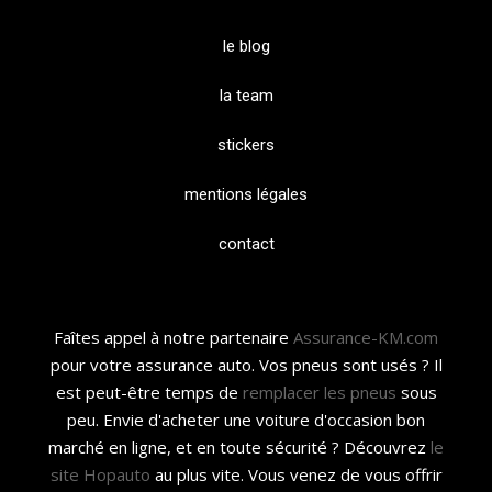
le blog
la team
stickers
mentions légales
contact
Faîtes appel à notre partenaire
Assurance-KM.com
pour votre assurance auto. Vos pneus sont usés ? Il
est peut-être temps de
remplacer les pneus
sous
peu. Envie d'acheter une voiture d'occasion bon
marché en ligne, et en toute sécurité ? Découvrez
le
site Hopauto
au plus vite. Vous venez de vous offrir