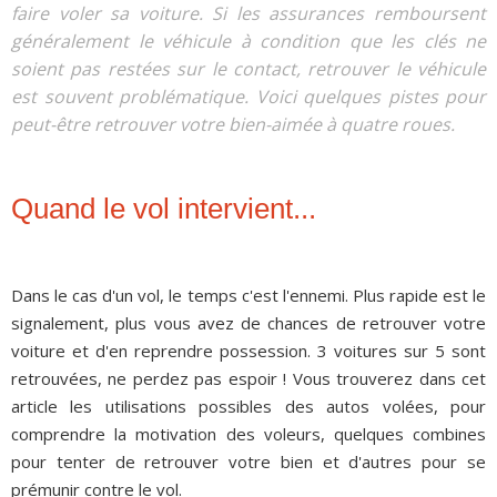
faire voler sa voiture. Si les assurances remboursent
généralement le véhicule à condition que les clés ne
soient pas restées sur le contact, retrouver le véhicule
est souvent problématique. Voici quelques pistes pour
peut-être retrouver votre bien-aimée à quatre roues.
Quand le vol intervient...
Dans le cas d'un vol, le temps c'est l'ennemi. Plus rapide est le
signalement, plus vous avez de chances de retrouver votre
voiture et d'en reprendre possession. 3 voitures sur 5 sont
retrouvées, ne perdez pas espoir ! Vous trouverez dans cet
article les utilisations possibles des autos volées, pour
comprendre la motivation des voleurs, quelques combines
pour tenter de retrouver votre bien et d'autres pour se
prémunir contre le vol.