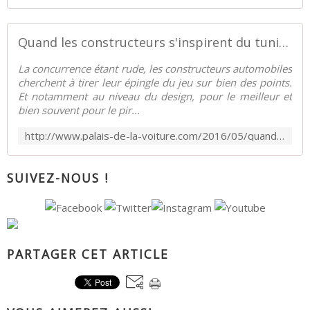
Quand les constructeurs s'inspirent du tuning - Palais-de-la-Voiture.com
La concurrence étant rude, les constructeurs automobiles
cherchent à tirer leur épingle du jeu sur bien des points.
Et notamment au niveau du design, pour le meilleur et
bien souvent pour le pir...
http://www.palais-de-la-voiture.com/2016/05/quand-les-constructeurs-s-inspirent-du-tuning.html
SUIVEZ-NOUS !
PARTAGER CET ARTICLE