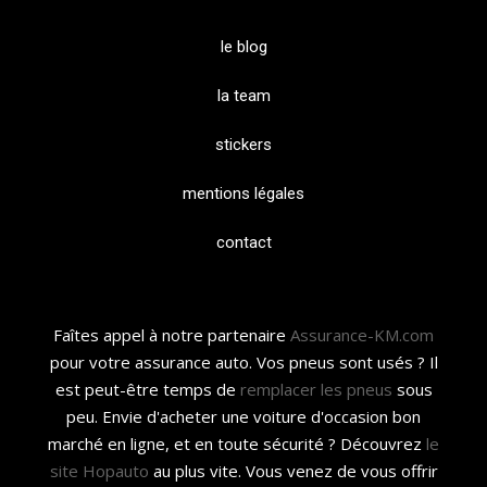
le blog
la team
stickers
mentions légales
contact
Faîtes appel à notre partenaire
Assurance-KM.com
pour votre assurance auto. Vos pneus sont usés ? Il
est peut-être temps de
remplacer les pneus
sous
peu. Envie d'acheter une voiture d'occasion bon
marché en ligne, et en toute sécurité ? Découvrez
le
site Hopauto
au plus vite. Vous venez de vous offrir