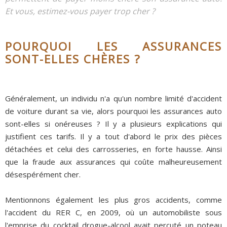
Et vous, estimez-vous payer trop cher ?
POURQUOI LES ASSURANCES
SONT-ELLES CHÈRES ?
Généralement, un individu n'a qu'un nombre limité d'accident
de voiture durant sa vie, alors pourquoi les assurances auto
sont-elles si onéreuses ? Il y a plusieurs explications qui
justifient ces tarifs. Il y a tout d'abord le prix des pièces
détachées et celui des carrosseries, en forte hausse. Ainsi
que la fraude aux assurances qui coûte malheureusement
désespérément cher.
Mentionnons également les plus gros accidents, comme
l'accident du RER C, en 2009, où un automobiliste sous
l'emprise du cocktail drogue-alcool avait percuté un poteau