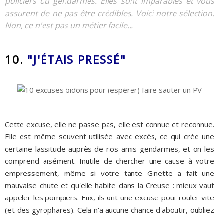
policiers ou gendarmes. Elles sont imparables et vous
assurent de ne pas être crédibles. Voici notre sélection.
Non, ce n'est pas un métier facile...
10.
"J'ÉTAIS PRESSÉ"
Cette excuse, elle ne passe pas, elle est connue et reconnue.
Elle est même souvent utilisée avec excès, ce qui crée une
certaine lassitude auprès de nos amis gendarmes, et on les
comprend aisément. Inutile de chercher une cause à votre
empressement, même si votre tante Ginette a fait une
mauvaise chute et qu'elle habite dans la Creuse : mieux vaut
appeler les pompiers. Eux, ils ont une excuse pour rouler vite
(et des gyrophares). Cela n'a aucune chance d'aboutir, oubliez