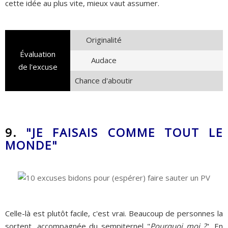
cette idée au plus vite, mieux vaut assumer.
Originalité
Évaluation
Audace
de l'excuse
Chance d'aboutir
9.
"JE FAISAIS COMME TOUT LE
MONDE"
Celle-là est plutôt facile, c'est vrai. Beaucoup de personnes la
sortent, accompagnée du sempiternel "
Pourquoi moi ?
". En