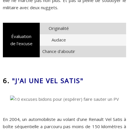
elle ne marche pas non plus. Et pas la peine de soudoyer le
militaire avec deux nuggets.
Originalité
Évaluation
Audace
de l'excuse
Chance d'aboutir
6.
"J'AI UNE VEL SATIS"
En 2004, un automobiliste au volant d'une Renault Vel Satis à
boîte séquentielle a parcouru pas moins de 150 kilomètres à