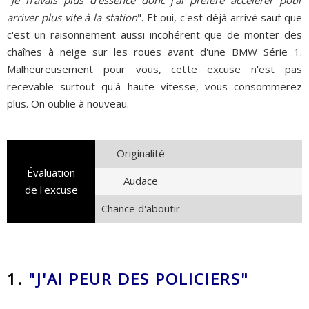
"
Je n'avais plus d'essence donc j'ai préféré accélérer pour
arriver plus vite à la station
". Et oui, c'est déjà arrivé sauf que
c'est un raisonnement aussi incohérent que de monter des
chaînes à neige sur les roues avant d'une BMW Série 1.
Malheureusement pour vous, cette excuse n'est pas
recevable surtout qu'à haute vitesse, vous consommerez
plus. On oublie à nouveau.
Originalité
Évaluation
Audace
de l'excuse
Chance d'aboutir
1.
"J'AI PEUR DES POLICIERS"