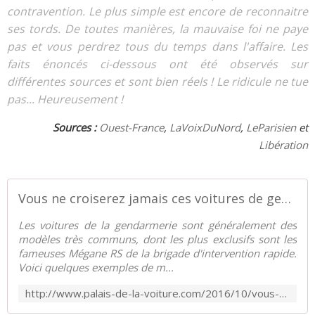
contravention. Le plus simple est encore de reconnaitre
ses tords. De toutes manières, la mauvaise foi ne paye
pas et vous perdrez tous du temps dans l'affaire. Les
faits énoncés ci-dessous ont été observés sur
différentes sources et sont bien réels ! Le ridicule ne tue
pas... Heureusement !
Sources :
Ouest-France
,
LaVoixDuNord
,
LeParisien
et
Libération
Vous ne croiserez jamais ces voitures de gendarmerie - Palais-de-la-Voiture.com
Les voitures de la gendarmerie sont généralement des
modèles très communs, dont les plus exclusifs sont les
fameuses Mégane RS de la brigade d'intervention rapide.
Voici quelques exemples de m...
http://www.palais-de-la-voiture.com/2016/10/vous-ne-croiserez-jamais-ces-voitures-de-gendarmerie.html