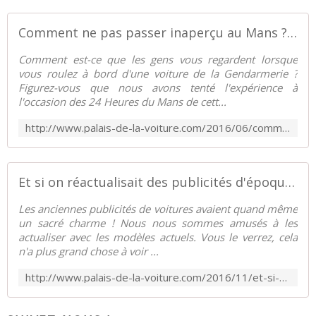
Comment ne pas passer inaperçu au Mans ? - Palais-de-la-Voiture.com
Comment est-ce que les gens vous regardent lorsque
vous roulez à bord d'une voiture de la Gendarmerie ?
Figurez-vous que nous avons tenté l'expérience à
l'occasion des 24 Heures du Mans de cett...
http://www.palais-de-la-voiture.com/2016/06/comment-ne-pas-passer-inapercu-au-mans.html
Et si on réactualisait des publicités d'époque ? - Palais-de-la-Voiture.com
Les anciennes publicités de voitures avaient quand même
un sacré charme ! Nous nous sommes amusés à les
actualiser avec les modèles actuels. Vous le verrez, cela
n'a plus grand chose à voir ...
http://www.palais-de-la-voiture.com/2016/11/et-si-on-reactualisait-des-publicites-d-epoque.html