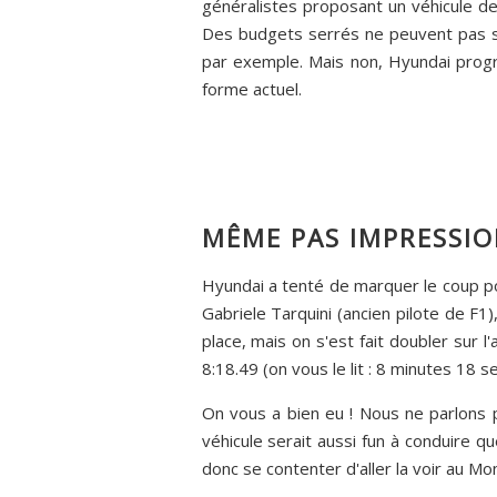
généralistes proposant un véhicule de
Des budgets serrés ne peuvent pas s
par exemple. Mais non, Hyundai progre
forme actuel.
MÊME PAS IMPRESSIO
Hyundai a tenté de marquer le coup pou
Gabriele Tarquini (ancien pilote de F1
place, mais on s'est fait doubler sur l'
8:18.49 (on vous le lit : 8 minutes 18 
On vous a bien eu ! Nous ne parlons pa
véhicule serait aussi fun à conduire q
donc se contenter d'aller la voir au Mon