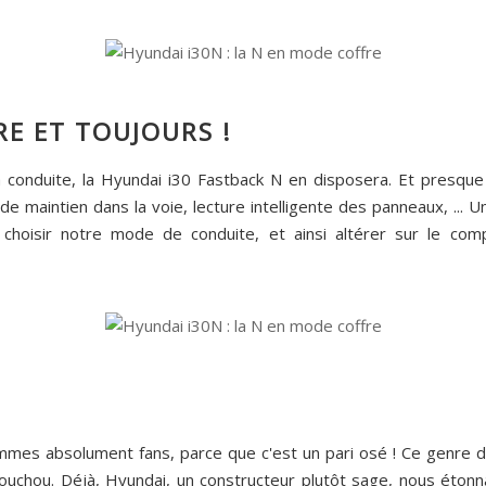
E ET TOUJOURS !
 à la conduite, la Hyundai i30 Fastback N en disposera. Et presq
de maintien dans la voie, lecture intelligente des panneaux, ... U
hoisir notre mode de conduite, et ainsi altérer sur le com
ommes absolument fans, parce que c'est un pari osé ! Ce genre d
houchou. Déjà, Hyundai, un constructeur plutôt sage, nous étonna