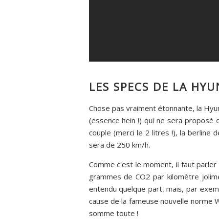
LES SPECS DE LA HYU
Chose pas vraiment étonnante, la Hyu
(essence hein !) qui ne sera proposé 
couple (merci le 2 litres !), la berl
sera de 250 km/h.
Comme c'est le moment, il faut parler 
grammes de CO2 par kilomètre jolimen
entendu quelque part, mais, par exe
cause de la fameuse nouvelle norme W
somme toute !