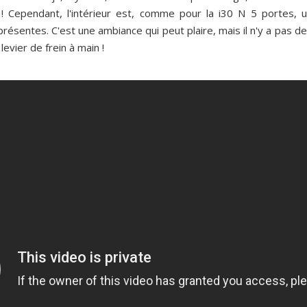
 Cependant, l'intérieur est, comme pour la i30 N 5 portes, un
ésentes. C'est une ambiance qui peut plaire, mais il n'y a pas de 
levier de frein à main !