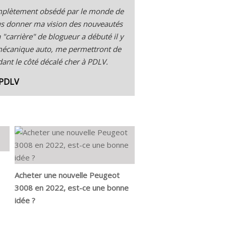
complètement obsédé par le monde de
ous donner ma vision des nouveautés
"carrière" de blogueur a débuté il y
 mécanique auto, me permettront de
ant le côté décalé cher à PDLV.
 PDLV
Acheter une nouvelle Peugeot
3008 en 2022, est-ce une bonne
idée ?