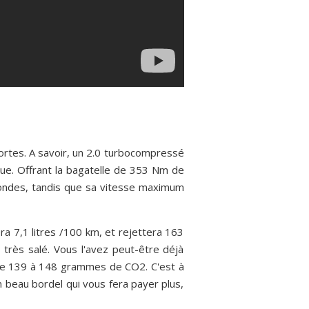
rtes. A savoir, un 2.0 turbocompressé
que. Offrant la bagatelle de 353 Nm de
econdes, tandis que sa vitesse maximum
ra 7,1 litres /100 km, et rejettera 163
très salé. Vous l'avez peut-être déjà
de 139 à 148 grammes de CO2. C'est à
beau bordel qui vous fera payer plus,