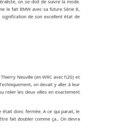
raliste, on se doit de suivre la mode.
 le fait BMW avec sa future Série 8,
signification de son excellent état de
Thierry Neuville (en WRC avec l'i20) et
Techniquement, on devait y aller à leur
t su relier les deux villes en exactement
 était donc fermée. A ce qui parait, le
'être fait doubler comme ça... On devra