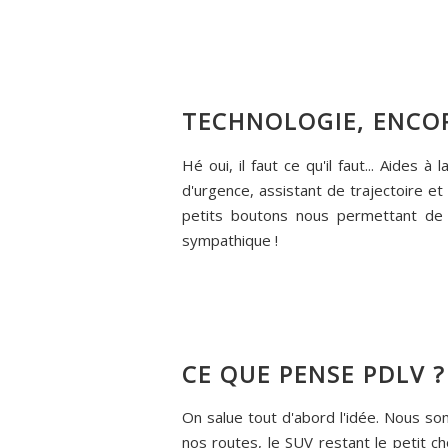
TECHNOLOGIE, ENCOR
Hé oui, il faut ce qu'il faut... Aides
d'urgence, assistant de trajectoire et 
petits boutons nous permettant de c
sympathique !
CE QUE PENSE PDLV ?
On salue tout d'abord l'idée. Nous s
nos routes, le SUV restant le petit c