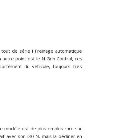
ue tout de série ! Freinage automatique
n autre point est le N Grin Control, ces
portement du véhicule, toujours très
e modèle est de plus en plus rare sur
it avec son i30 N, mais la décliner en