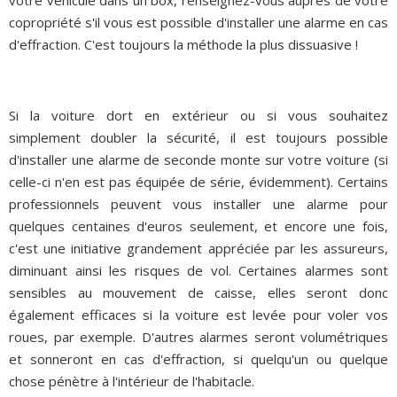
votre véhicule dans un box, renseignez-vous auprès de votre
copropriété s'il vous est possible d'installer une alarme en cas
d'effraction. C'est toujours la méthode la plus dissuasive !
Si la voiture dort en extérieur ou si vous souhaitez
simplement doubler la sécurité, il est toujours possible
d'installer une alarme de seconde monte sur votre voiture (si
celle-ci n'en est pas équipée de série, évidemment). Certains
professionnels peuvent vous installer une alarme pour
quelques centaines d'euros seulement, et encore une fois,
c'est une initiative grandement appréciée par les assureurs,
diminuant ainsi les risques de vol.
Certaines alarmes sont
sensibles au mouvement de caisse, elles seront donc
également efficaces si la voiture est levée pour voler vos
roues, par exemple. D'autres alarmes seront volumétriques
et sonneront en cas d'effraction, si quelqu'un ou quelque
chose pénètre à l'intérieur de l'habitacle.