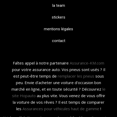
la team
stickers
mentions légales
contact
Faîtes appel à notre partenaire
Assurance-KM.com
pour votre assurance auto. Vos pneus sont usés ? Il
est peut-être temps de
remplacer les pneus
sous
peu. Envie d'acheter une voiture d'occasion bon
marché en ligne, et en toute sécurité ? Découvrez
le
site Hopauto
au plus vite. Vous venez de vous offrir
la voiture de vos rêves ? Il est temps de comparer
les
Assurances pour véhicules haut de gamme
!