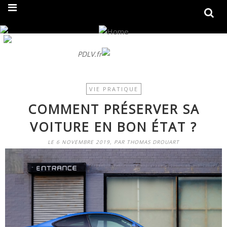
On fait peau neuve ! Découvrez notre nouveau site
PDLV.fr
VIE PRATIQUE
COMMENT PRÉSERVER SA
VOITURE EN BON ÉTAT ?
LE 6 NOVEMBRE 2019, PAR THOMAS DROUART