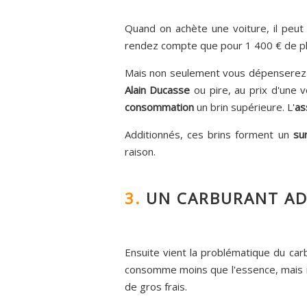
Quand on achète une voiture, il peut 
rendez compte que pour 1 400 € de plus
Mais non seulement vous dépenserez 1 
Alain Ducasse
ou pire, au prix d'une v
consommation
un brin supérieure. L'
as
Additionnés, ces brins forment un
su
raison.
3.
UN CARBURANT AD
Ensuite vient la problématique du car
consomme moins que l'essence, mais il 
de gros frais.