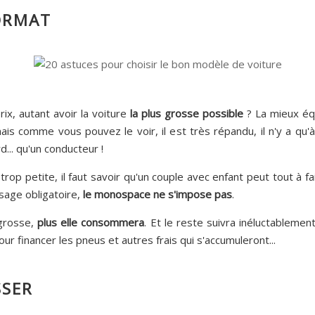
ORMAT
x, autant avoir la voiture
la plus grosse possible
? La mieux équi
s comme vous pouvez le voir, il est très répandu, il n'y a qu'
... qu'un conducteur !
trop petite, il faut savoir qu'un couple avec enfant peut tout à fa
sage obligatoire,
le monospace ne s'impose pas
.
 grosse,
plus elle consommera
. Et le reste suivra inéluctablemen
r financer les pneus et autres frais qui s'accumuleront...
SSER