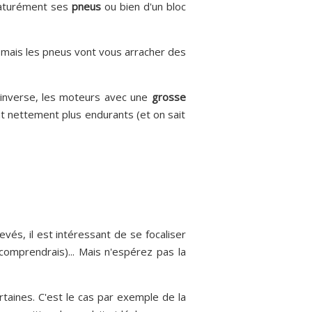
ématurément ses
pneus
ou bien d'un bloc
if) mais les pneus vont vous arracher des
l'inverse, les moteurs avec une
grosse
t nettement plus endurants (et on sait
vés, il est intéressant de se focaliser
comprendrais)... Mais n'espérez pas la
taines. C'est le cas par exemple de la