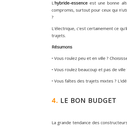
L'
hybride-essence
est une bonne alte
compromis, surtout pour ceux qui n'uti
?
L'électrique, c'est certainement ce qu'i
trajets.
Résumons
• Vous roulez peu et en ville ? Choisi
• Vous roulez beaucoup et pas de ville
• Vous faîtes des trajets mixtes ? L'id
4.
LE BON BUDGET
La grande tendance des constructeurs