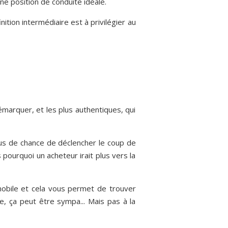
e position de conduite idéale.
ition intermédiaire est à privilégier au
démarquer, et les plus authentiques, qui
plus de chance de déclencher le coup de
s pourquoi un acheteur irait plus vers la
mobile et cela vous permet de trouver
e, ça peut être sympa... Mais pas à la