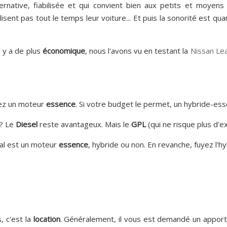
rnative, fiabilisée et qui convient bien aux petits et moyens
lisent pas tout le temps leur voiture... Et puis la sonorité est 
l y a de plus
économique
, nous l'avons vu en testant la
Nissan Le
ssez un moteur
essence
. Si votre budget le permet, un hybride-ess
 ? Le
Diesel
reste avantageux. Mais le
GPL
(qui ne risque plus d'e
éal est un moteur
essence
, hybride ou non. En revanche, fuyez l'hy
, c'est la
location
. Généralement, il vous est demandé un apport