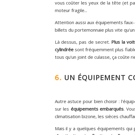
vous coûter les yeux de la tête (et p
moteur fragile...
Attention aussi aux équipements faux
billets du portemonnaie plus vite qu'un
Là dessus, pas de secret.
Plus la voi
cylindrée
sont fréquemment plus fiable
tous qu'un joint de culasse, ça coûte ri
6.
UN ÉQUIPEMENT C
Autre astuce pour bien choisir : l'équ
sur les
équipements embarqués
. Vou
climatisation bizone, les sièces chauff
Mais il y a quelques équipements qui 