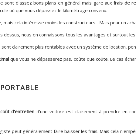
Ce sont d'assez bons plans en général mais gare aux
frais de r
hicule où que vous dépassez le kilométrage convenu.
 mais cela intéresse moins les constructeurs... Mais pour un achat 
 pas dessus, nous en connaissons tous les avantages et surtout le
es sont clairement plus rentables avec un système de location, pen
imal
que vous ne dépasserez pas, coûte que coûte. Le cas échant,
PPORTABLE
e
coût d'entretien
d'une voiture est clairement à prendre en com
ragiste peut généralement faire baisser les frais. Mais cela n'e