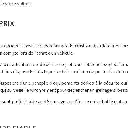
de votre voiture
PRIX
s décider : consultez les résultats de
crash-tests
. Elle est enco
 compte lors de l'achat d'un véhicule.
z d'une hauteur de deux mètres, et vous obtiendrez globaleme
t des dispositifs très importants à condition de porter la ceintur
sposent d'une panoplie d'équipements dédiés à la sécurité qui
qui surveille l'environnement pour déclencher un freinage si besoi
ent parfois l'aide au démarrage en côte, ce qui est utile mais pa