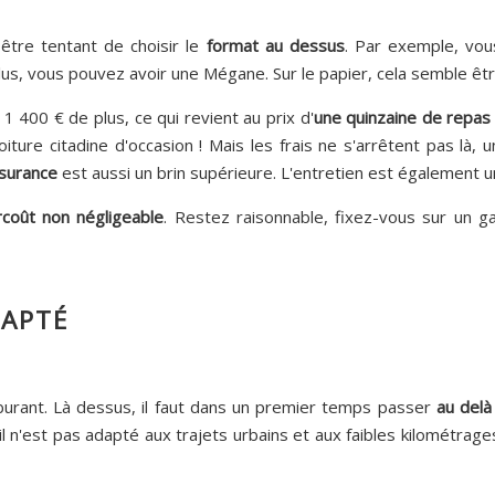
être tentant de choisir le
format au dessus
. Par exemple, vou
, vous pouvez avoir une Mégane. Sur le papier, cela semble être 
400 € de plus, ce qui revient au prix d'
une quinzaine de repas
oiture citadine d'occasion ! Mais les frais ne s'arrêtent pas là
surance
est aussi un brin supérieure. L'entretien est également u
rcoût non négligeable
. Restez raisonnable, fixez-vous sur un g
APTÉ
burant. Là dessus, il faut dans un premier temps passer
au delà
n'est pas adapté aux trajets urbains et aux faibles kilométrage