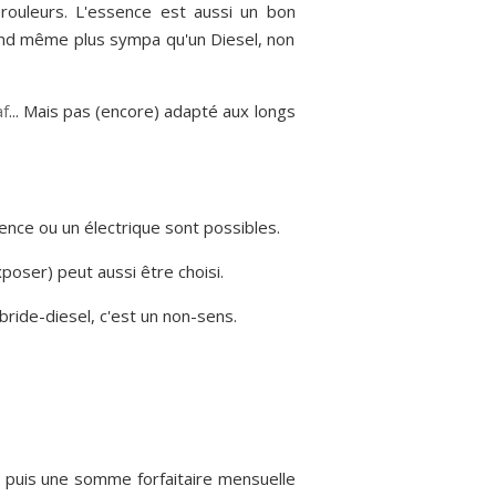
 rouleurs. L'essence est aussi un bon
quand même plus sympa qu'un Diesel, non
af
... Mais pas (encore) adapté aux longs
ence ou un électrique sont possibles.
xposer) peut aussi être choisi.
bride-diesel, c'est un non-sens.
 puis une somme forfaitaire mensuelle