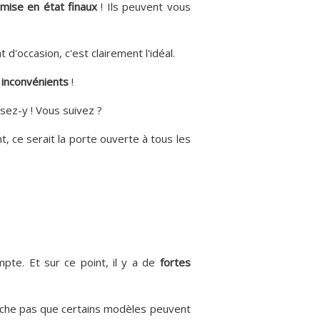
emise en état finaux
! Ils peuvent vous
d'occasion, c'est clairement l'idéal.
s
inconvénients
!
sez-y ! Vous suivez ?
 ce serait la porte ouverte à tous les
pte. Et sur ce point, il y a de
fortes
mpêche pas que certains modèles peuvent