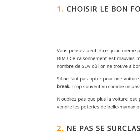
1.
CHOISIR LE BON F
Vous pensez peut-être qu'au même pri
BIM ! Ce raisonnement est mauvais mai
nombre de SUV où l'on ne trouve à bord
S'il ne faut pas opter pour une voiture 
break
. Trop souvent vu comme un pas
N'oubliez pas que plus la voiture est
vendre les poteries de belle-maman pou
2.
NE PAS SE SURCLA