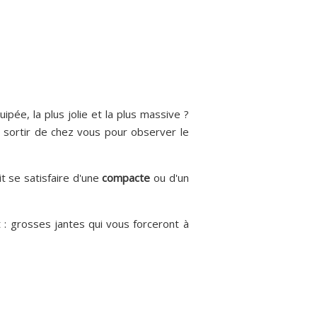
pée, la plus jolie et la plus massive ?
à sortir de chez vous pour observer le
it se satisfaire d'une
compacte
ou d'un
t : grosses jantes qui vous forceront à