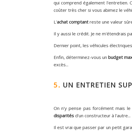
qui comprend également l'entretien. 
coûter très cher si vous abimez le vé
L'
achat comptant
reste une valeur sûre,
Il y aussi le crédit. Je ne m'étendrais
Dernier point, les véhicules électriqu
Enfin, déterminez-vous un
budget max
excès...
5.
UN ENTRETIEN SU
On n'y pense pas forcément mais l
disparités
d'un constructeur à l'autre...
Il est vrai que passer par un petit ga