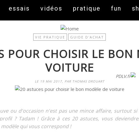
essais
vidéos
pratique
fun
s
VIE PRATIQUE
GUIDE D'ACHAT
S POUR CHOISIR LE BON
VOITURE
On fait peau neuve ! Découvrez notre nouveau site
PDLV.fr
LE 19 MAI 2017, PAR THOMAS DROUART
neuve ou d'occasion n'est pas une mince affaire, surtout si
profil ? Tadam ! Grâce à ces 20 astuces, vous deviendr
e modèle qui vous correspond !