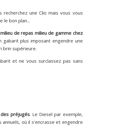
s recherchez une Clio mais vous vous
le bon plan...
 milieu de repas milieu de gamme chez
, un gabarit plus imposant engendre une
n brin supérieure.
abarit et ne vous surclassez pas sans
 des préjugés
. Le Diesel par exemple,
s annuels, où il s'encrasse et engendre