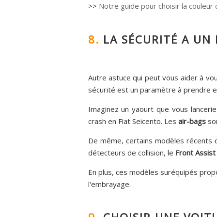
>>
Notre guide pour choisir la couleur 
8.
LA SÉCURITÉ A UN 
Autre astuce qui peut vous aider à vou
sécurité est un paramètre à prendre en
Imaginez un yaourt que vous lancerie
crash en Fiat Seicento. Les
air-bags
son
De même, certains modèles récents di
détecteurs de collision, le
Front Assist
En plus, ces modèles suréquipés propos
l'embrayage.