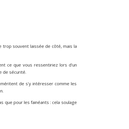
re trop souvent laissée de côté, mais la
nt ce que vous ressentiriez lors d'un
e de sécurité.
 méritent de s'y intéresser comme les
n.
s que pour les fainéants : cela soulage