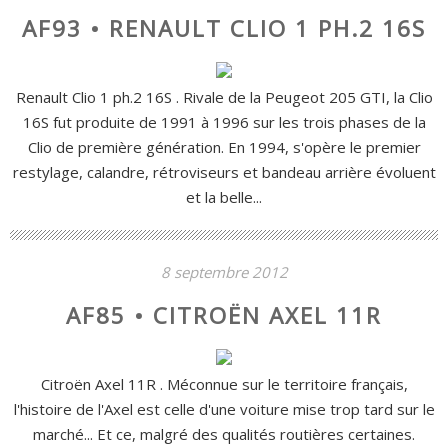
AF93 • RENAULT CLIO 1 PH.2 16S
Renault Clio 1 ph.2 16S . Rivale de la Peugeot 205 GTI, la Clio
16S fut produite de 1991 à 1996 sur les trois phases de la
Clio de première génération. En 1994, s'opère le premier
restylage, calandre, rétroviseurs et bandeau arrière évoluent
et la belle...
8 septembre 2012
AF85 • CITROËN AXEL 11R
Citroën Axel 11R . Méconnue sur le territoire français,
l'histoire de l'Axel est celle d'une voiture mise trop tard sur le
marché... Et ce, malgré des qualités routières certaines.