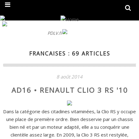
On fait peau neuve ! Découvrez notre nouveau site
PDLV.fr
FRANCAISES : 69 ARTICLES
8 août 2014
AD16 • RENAULT CLIO 3 RS '10
Dans la catégorie des citadines vitaminées, la Clio RS y occupe
une place de première ordre. Bien desservie par un chassis
bien né et par un moteur adapté, elle a su conquérir une
clientèle assez large. En 2009, la Clio 3 RS est restylée,