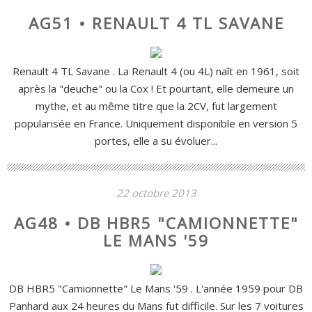
AG51 • RENAULT 4 TL SAVANE
Renault 4 TL Savane . La Renault 4 (ou 4L) naît en 1961, soit
après la "deuche" ou la Cox ! Et pourtant, elle demeure un
mythe, et au même titre que la 2CV, fut largement
popularisée en France. Uniquement disponible en version 5
portes, elle a su évoluer...
22 octobre 2013
AG48 • DB HBR5 "CAMIONNETTE"
LE MANS '59
DB HBR5 "Camionnette" Le Mans '59 . L'année 1959 pour DB
Panhard aux 24 heures du Mans fut difficile. Sur les 7 voitures