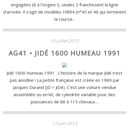
engagées (8 à l'origine !), seules 2 franchissent la ligne
d'arrivée. Il s'agit de modèles HBR4 (n°45 et 46 qui terminent
la course...
14 juillet 2013
AG41 • JIDÉ 1600 HUMEAU 1991
Jidé 1600 Humeau 1991 . L'histoire de la marque Jidé n'est
pas anodine ! La petite française est créée en 1969 par
Jacques Durand (JD > JiDé). C'est une voiture vendue
assemblée ou en kit, de cylindrée variable pour des
puissances de 88 à 115 chevaux....
13 juin 2013