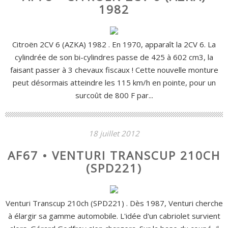
1982
Citroën 2CV 6 (AZKA) 1982 . En 1970, apparaît la 2CV 6. La
cylindrée de son bi-cylindres passe de 425 à 602 cm3, la
faisant passer à 3 chevaux fiscaux ! Cette nouvelle monture
peut désormais atteindre les 115 km/h en pointe, pour un
surcoût de 800 F par...
18 juillet 2012
AF67 • VENTURI TRANSCUP 210CH
(SPD221)
Venturi Transcup 210ch (SPD221) . Dès 1987, Venturi cherche
à élargir sa gamme automobile. L'idée d'un cabriolet survient