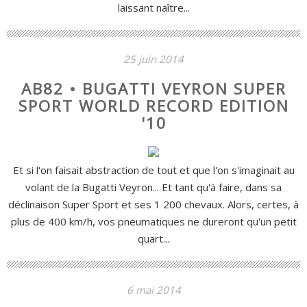
laissant naître...
25 juin 2014
AB82 • BUGATTI VEYRON SUPER
SPORT WORLD RECORD EDITION
'10
Et si l'on faisait abstraction de tout et que l'on s'imaginait au
volant de la Bugatti Veyron... Et tant qu'à faire, dans sa
déclinaison Super Sport et ses 1 200 chevaux. Alors, certes, à
plus de 400 km/h, vos pneumatiques ne dureront qu'un petit
quart...
6 mai 2014