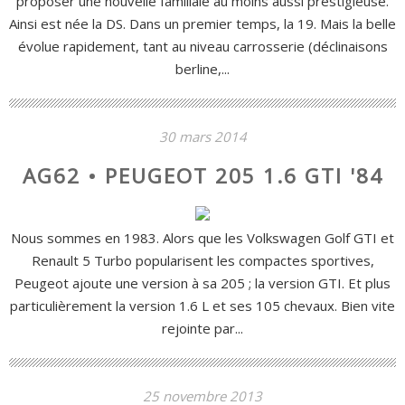
proposer une nouvelle familiale au moins aussi prestigieuse.
Ainsi est née la DS. Dans un premier temps, la 19. Mais la belle
évolue rapidement, tant au niveau carrosserie (déclinaisons
berline,...
30 mars 2014
AG62 • PEUGEOT 205 1.6 GTI '84
Nous sommes en 1983. Alors que les Volkswagen Golf GTI et
Renault 5 Turbo popularisent les compactes sportives,
Peugeot ajoute une version à sa 205 ; la version GTI. Et plus
particulièrement la version 1.6 L et ses 105 chevaux. Bien vite
rejointe par...
25 novembre 2013