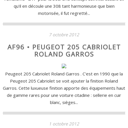
qu'il en découle une 308 tant harmonieuse que bien
motorisée, il fut regretté...
7 octobre 2012
AF96 • PEUGEOT 205 CABRIOLET
ROLAND GARROS
Peugeot 205 Cabriolet Roland Garros . C'est en 1990 que la
Peugeot 205 Cabriolet se voit ajouter la finition Roland
Garros. Cette luxueuse finition apporte des équipements haut
de gamme rares pour une voiture citadine : sellerie en cuir
blanc, sièges...
1 octobre 2012