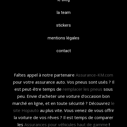
la team
stickers
mentions légales
contact
Faîtes appel à notre partenaire
Assurance-KM.com
pour votre assurance auto. Vos pneus sont usés ? Il
est peut-être temps de
remplacer les pneus
sous
peu. Envie d'acheter une voiture d'occasion bon
marché en ligne, et en toute sécurité ? Découvrez
le
site Hopauto
au plus vite. Vous venez de vous offrir
la voiture de vos rêves ? Il est temps de comparer
les
Assurances pour véhicules haut de gamme
!