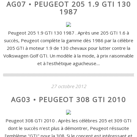
AG07 • PEUGEOT 205 1.9 GTI 130
1987
Peugeot 205 1.9 GTI 130 1987 . Après une 205 GTI 1.6 à
succès, Peugeot complète la gamme dès 1986 par la célèbre
205 GTI à moteur 1.9 de 130 chevaux pour lutter contre la
Volkswagen Golf GTI. Un modèle à la mode, à prix raisonnable
et à l'esthétique aguicheuse....
27 octobre 2012
AG03 • PEUGEOT 308 GTI 2010
Peugeot 308 GTI 2010 . Après les célèbres 205 et 309 GTI
dont le succès n'est plus à démontrer, Peugeot réssucite
l'emblème "GTI" pour la 308. Si le concept est intéressant et