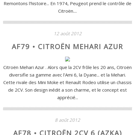
Remontons l'histoire... En 1974, Peugeot prend le contrôle de
Citroën....
12 août 2012
AF79 • CITROËN MEHARI AZUR
Citroën Mehari Azur . Alors que la 2CV frôle les 20 ans, Citroën
diversifie sa gamme avec l'Ami 6, la Dyane... et la Mehari.
Cette rivale des Mini Moke et Renault Rodeo utilise un chassis
de 2CV. Son design inédit a son charme, et le concept est
apprécié...
8 août 2012
AF78 • CITROËN 2CV 6 (AZKA)