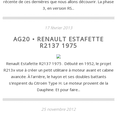
récente de ces dernières que nous allons découvrir. La phase
3, en version RS...
17 février 2013
AG20 • RENAULT ESTAFETTE
R2137 1975
Renault Estafette R2137 1975 . Débuté en 1952, le projet
R213x vise à créer un petit utilitaire à moteur avant et cabine
avancée. À l'arrière, le hayon et ses doubles battants
s'inspirent du Citroën Type H. Le moteur provient de la
Dauphine. Et pour faire...
25 novembre 2012