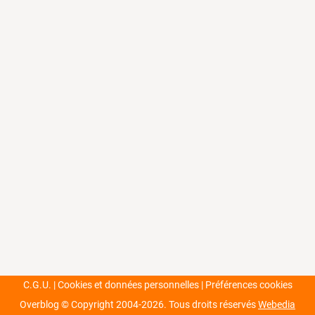
C.G.U.
Cookies et données personnelles
Préférences cookies
Overblog © Copyright 2004-2026.
Tous droits réservés
Webedia