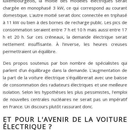
luxembourgeois, la moitié des modèles électriques serait
chargée en monophasé 3 kW, ce qui correspond au courant
domestique. L'autre moitié serait donc connectée en triphasé
à 11 kW ou bien à des bornes de recharge public. Les pics de
consommation seraient entre 7 h et 10 h mais aussi entre 17
h et 20 h. Sur ces créneaux, la demande électrique serait
nettement insuffisante. À l'inverse, les heures creuses
permettraient un équilibre.
Des propos soutenus par bon nombre de spécialistes qui
parlent d'un équilibrage dans la demande. L'augmentation de
la part de la voiture électrique s'équilibrerait avec une baisse
de consommation des radiateurs électriques et une meilleure
isolation. Selon les hypothèses les plus pessimistes, l'emploi
de nouvelles centrales nucléaires ne serait pas un impératif
en France. Un discours plutôt rassurant donc.
ET POUR L'AVENIR DE LA VOITURE
ÉLECTRIQUE ?