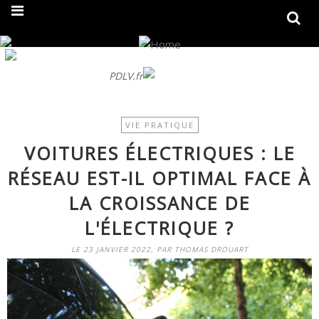
On fait peau neuve ! Découvrez notre nouveau site
PDLV.fr
VIE PRATIQUE
VOITURES ÉLECTRIQUES : LE
RÉSEAU EST-IL OPTIMAL FACE À
LA CROISSANCE DE
L'ÉLECTRIQUE ?
LE 23 JANVIER 2022, PAR THOMAS DROUART