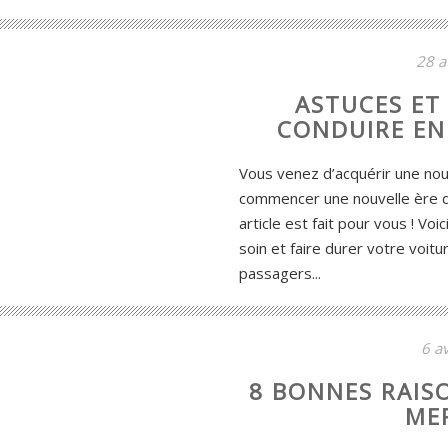
28 a
ASTUCES ET
CONDUIRE EN
Vous venez d’acquérir une nouv
commencer une nouvelle ère de
article est fait pour vous ! Vo
soin et faire durer votre voit
passagers...
6 av
8 BONNES RAIS
ME