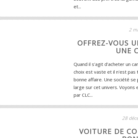
et...
2 m
OFFREZ-VOUS U
UNE 
Quand il s'agit d'acheter un c
choix est vaste et il n'est pas
bonne affaire. Une société se
large sur cet univers. Voyons
par CLC...
28 déc
VOITURE DE CO