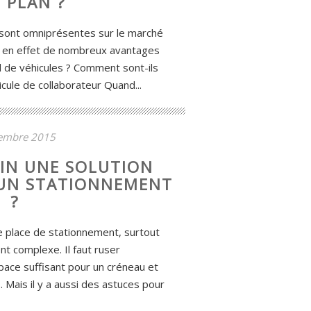
 PLAN ?
 sont omniprésentes sur le marché
nt en effet de nombreux avantages
il de véhicules ? Comment sont-ils
icule de collaborateur Quand...
embre 2015
FIN UNE SOLUTION
UN STATIONNEMENT
?
e place de stationnement, surtout
nt complexe. Il faut ruser
space suffisant pour un créneau et
ais il y a aussi des astuces pour