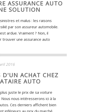
TRE ASSURANCE AUTO
UNE SOLUTION
nistres et malus : les raisons
ilié par son assureur automobile.
est ardue. Vraiment ? Non, il
ur trouver une assurance auto
vril 2016
 D'UN ACHAT CHEZ
ATAIRE AUTO
lus juste le prix de sa voiture
 Nous nous intéresserons ici à la
tos. Ces derniers affichent bien
t inférieurs au prix du marché