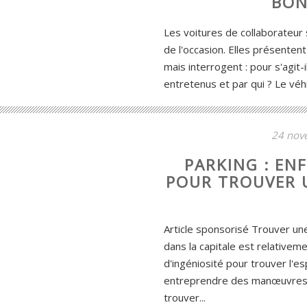
BON
Les voitures de collaborateur
de l'occasion. Elles présente
mais interrogent : pour s'agit-
entretenus et par qui ? Le véh
24 nov
PARKING : EN
POUR TROUVER 
Article sponsorisé Trouver un
dans la capitale est relativeme
d'ingéniosité pour trouver l'e
entreprendre des manœuvres. M
trouver...