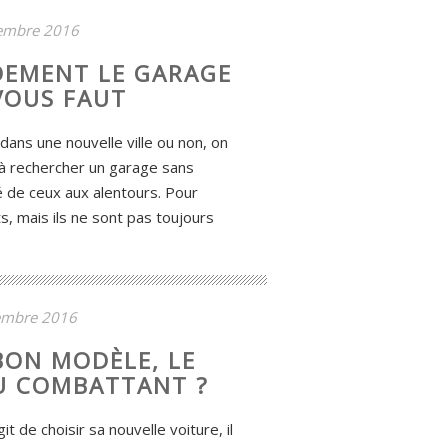
embre 2016
DEMENT LE GARAGE
VOUS FAUT
ans une nouvelle ville ou non, on
à rechercher un garage sans
té de ceux aux alentours. Pour
its, mais ils ne sont pas toujours
embre 2016
BON MODÈLE, LE
U COMBATTANT ?
it de choisir sa nouvelle voiture, il