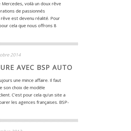
e Mercedes, voilà un doux rêve
rations de passionnés
e rêve est devenu réalité. Pour
 pour cela que nous offrons 8
tobre 2014
URE AVEC BSP AUTO
jours une mince affaire. Il faut
ue son choix de modèle
ient. C'est pour cela qu'un site a
parer les agences françaises. BSP-