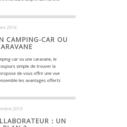
ars 2016
N CAMPING-CAR OU
CARAVANE
amping-car ou une caravane, le
 toujours simple de trouver la
 propose de vous offrir une vue
 ensemble les avantages offerts
embre 2015
LLABORATEUR : UN