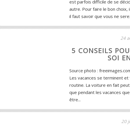
est parfois difficile de se déc
autre. Pour faire le bon choix,
il faut savoir que vous ne sere
24 a
5 CONSEILS POU
SOI E
Source photo : freeimages.com
Les vacances se terminent et 
routine. La voiture en fait peut
que pendant les vacances que
être...
20 j