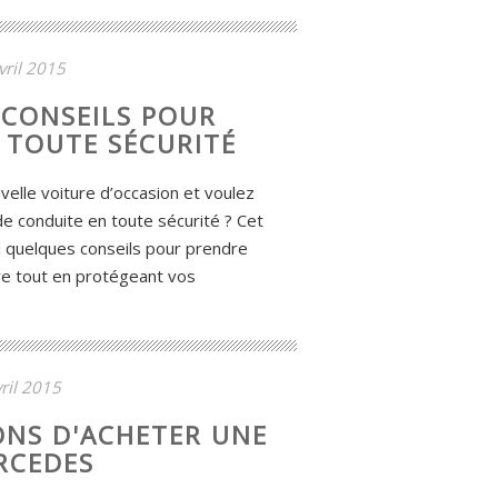
vril 2015
 CONSEILS POUR
 TOUTE SÉCURITÉ
elle voiture d’occasion et voulez
 conduite en toute sécurité ? Cet
ici quelques conseils pour prendre
ure tout en protégeant vos
ril 2015
ONS D'ACHETER UNE
RCEDES