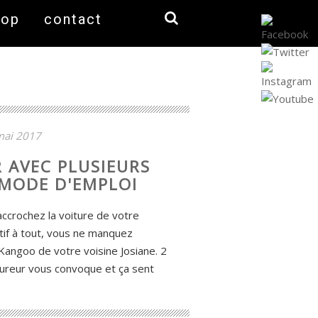
hop
contact
mai 2017
 AVEC PLUSIEURS
: MODE D'EMPLOI
accrochez la voiture de votre
ntif à tout, vous ne manquez
Kangoo de votre voisine Josiane. 2
ssureur vous convoque et ça sent