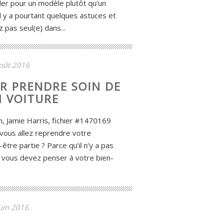
ider pour un modèle plutôt qu'un
 il y a pourtant quelques astuces et
z pas seul(e) dans...
oût 2016
R PRENDRE SOIN DE
N VOITURE
, Jamie Harris, fichier #1470169
vous allez reprendre votre
-être partie ? Parce qu’il n’y a pas
 vous devez penser à votre bien-
uin 2016