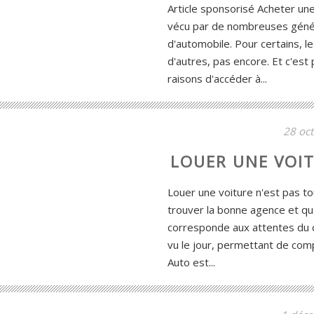
Article sponsorisé Acheter un
vécu par de nombreuses géné
d'automobile. Pour certains, l
d'autres, pas encore. Et c'est
raisons d'accéder à...
28 oc
LOUER UNE VOIT
Louer une voiture n'est pas tou
trouver la bonne agence et q
corresponde aux attentes du cl
vu le jour, permettant de com
Auto est...