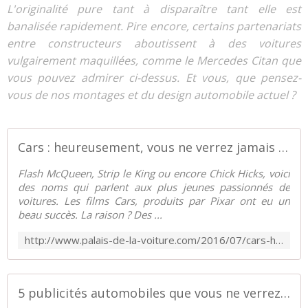
L'originalité pure tant à disparaître tant elle est
banalisée rapidement. Pire encore, certains partenariats
entre constructeurs aboutissent à des voitures
vulgairement maquillées, comme le Mercedes Citan que
vous pouvez admirer ci-dessus. Et vous, que pensez-
vous de nos montages et du design automobile actuel ?
Cars : heureusement, vous ne verrez jamais ces personnages ! - Palais-de-la-Voiture.com
Flash McQueen, Strip le King ou encore Chick Hicks, voici
des noms qui parlent aux plus jeunes passionnés de
voitures. Les films Cars, produits par Pixar ont eu un
beau succès. La raison ? Des ...
http://www.palais-de-la-voiture.com/2016/07/cars-heureusement-vous-ne-verrez-jamais-ces-personnages.html
5 publicités automobiles que vous ne verrez jamais ! - Palais-de-la-Voiture.com