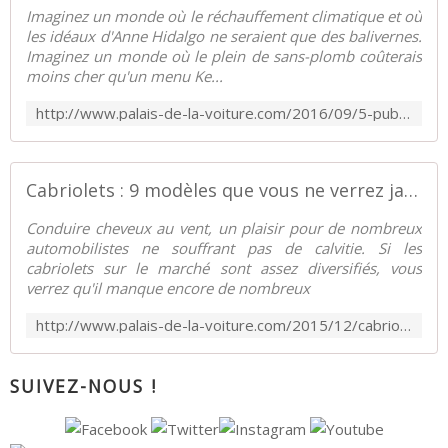
Imaginez un monde où le réchauffement climatique et où
les idéaux d'Anne Hidalgo ne seraient que des balivernes.
Imaginez un monde où le plein de sans-plomb coûterais
moins cher qu'un menu Ke...
http://www.palais-de-la-voiture.com/2016/09/5-publicites-automobiles-que-vous-ne-verrez-jamais.html
Cabriolets : 9 modèles que vous ne verrez jamais ! - Palais-de-la-Voiture.com
Conduire cheveux au vent, un plaisir pour de nombreux
automobilistes ne souffrant pas de calvitie. Si les
cabriolets sur le marché sont assez diversifiés, vous
verrez qu'il manque encore de nombreux
http://www.palais-de-la-voiture.com/2015/12/cabriolets-8-modeles-que-vous-ne-verrez-jamais.html
SUIVEZ-NOUS !