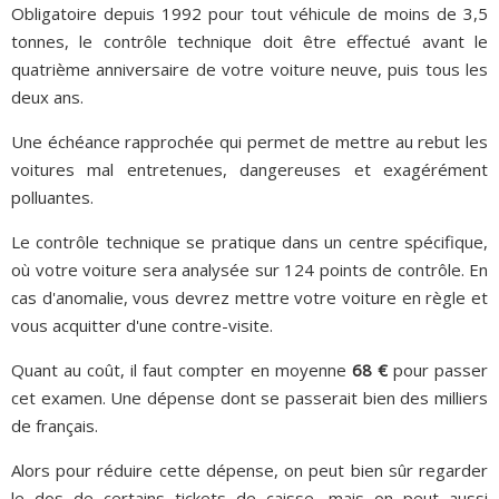
Obligatoire depuis 1992 pour tout véhicule de moins de 3,5
tonnes, le contrôle technique doit être effectué avant le
quatrième anniversaire de votre voiture neuve, puis tous les
deux ans.
Une échéance rapprochée qui permet de mettre au rebut les
voitures mal entretenues, dangereuses et exagérément
polluantes.
Le contrôle technique se pratique dans un centre spécifique,
où votre voiture sera analysée sur 124 points de contrôle. En
cas d'anomalie, vous devrez mettre votre voiture en règle et
vous acquitter d'une contre-visite.
Quant au coût, il faut compter en moyenne
68 €
pour passer
cet examen. Une dépense dont se passerait bien des milliers
de français.
Alors pour réduire cette dépense, on peut bien sûr regarder
le dos de certains tickets de caisse, mais on peut aussi