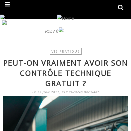
On fait peau neuve ! Découvrez notre nouveau site
PDLV.fr
VIE PRATIQUE
PEUT-ON VRAIMENT AVOIR SON
CONTRÔLE TECHNIQUE
GRATUIT ?
LE 23 JUIN 2017, PAR THOMAS DROUART