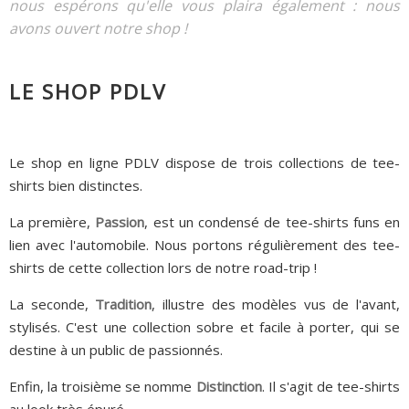
nous espérons qu'elle vous plaira également : nous
avons ouvert notre shop !
LE SHOP PDLV
Le shop en ligne PDLV dispose de trois collections de tee-
shirts bien distinctes.
La première,
Passion
, est un condensé de tee-shirts funs en
lien avec l'automobile. Nous portons régulièrement des tee-
shirts de cette collection lors de notre road-trip !
La seconde,
Tradition
, illustre des modèles vus de l'avant,
stylisés. C'est une collection sobre et facile à porter, qui se
destine à un public de passionnés.
Enfin, la troisième se nomme
Distinction
. Il s'agit de tee-shirts