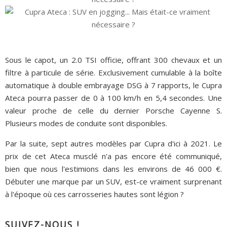
Sous le capot, un 2.0 TSI officie, offrant 300 chevaux et un
filtre à particule de série. Exclusivement cumulable à la boîte
automatique à double embrayage DSG à 7 rapports, le Cupra
Ateca pourra passer de 0 à 100 km/h en 5,4 secondes. Une
valeur proche de celle du dernier Porsche Cayenne S.
Plusieurs modes de conduite sont disponibles.
Par la suite, sept autres modèles par Cupra d'ici à 2021. Le
prix de cet Ateca musclé n'a pas encore été communiqué,
bien que nous l'estimions dans les environs de 46 000 €.
Débuter une marque par un SUV, est-ce vraiment surprenant
à l'époque où ces carrosseries hautes sont légion ?
SUIVEZ-NOUS !