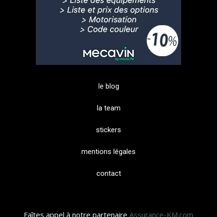
le blog
la team
stickers
mentions légales
contact
Faîtes appel à notre partenaire
Assurance-KM.com