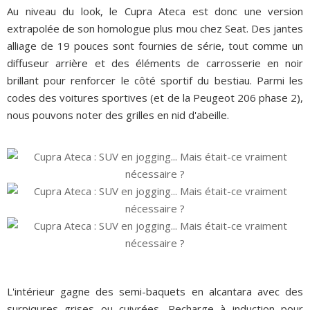
Au niveau du look, le Cupra Ateca est donc une version
extrapolée de son homologue plus mou chez Seat. Des jantes
alliage de 19 pouces sont fournies de série, tout comme un
diffuseur arrière et des éléments de carrosserie en noir
brillant pour renforcer le côté sportif du bestiau. Parmi les
codes des voitures sportives (et de la Peugeot 206 phase 2),
nous pouvons noter des grilles en nid d'abeille.
L'intérieur gagne des semi-baquets en alcantara avec des
surpiqures grises ou cuivrées. Recharge à induction pour