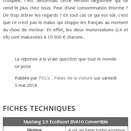
critiquée, c'est désormais cette version dégonflée qui se
vend le plus chez nous. Peur d'une consommation énorme ?
De trop attirer les regards ? En tout cas ce qui est sûr, c'est
que ce n'est pas le malus qui stoppe les français au moment
du choix de moteur. En effet, les deux motorisations (L4 et
V8) sont malussées à 10 500 € chacune...
La réponse à la vraie question que tout le monde
se pose
Publiée par
PDLV - Palais de la Voiture
sur samedi
5 mai 2018
FICHES TECHNIQUES
Mustang 2.3 EcoBoost BVA10 Convertible
Moteur
4 cyl. en ligne turbo essence