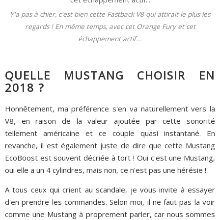
Y'a pas à chier, c'est bien cette Fastback V8 qui attirait le plus les
regards ! En même temps, avec cet Orange Fury et cet
échappement actif...
QUELLE MUSTANG CHOISIR EN
2018 ?
Honnêtement, ma préférence s'en va naturellement vers la
V8, en raison de la valeur ajoutée par cette sonorité
tellement américaine et ce couple quasi instantané. En
revanche, il est également juste de dire que cette Mustang
EcoBoost est souvent décriée à tort ! Oui c'est une Mustang,
oui elle a un 4 cylindres, mais non, ce n'est pas une hérésie !
A tous ceux qui crient au scandale, je vous invite à essayer
d'en prendre les commandes. Selon moi, il ne faut pas la voir
comme une Mustang à proprement parler, car nous sommes