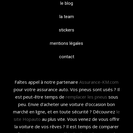
le blog
la team
stickers
mentions légales
contact
Faîtes appel à notre partenaire
Assurance-KM.com
pour votre assurance auto. Vos pneus sont usés ? Il
est peut-être temps de
remplacer les pneus
sous
peu. Envie d'acheter une voiture d'occasion bon
marché en ligne, et en toute sécurité ? Découvrez
le
site Hopauto
au plus vite. Vous venez de vous offrir
la voiture de vos rêves ? Il est temps de comparer