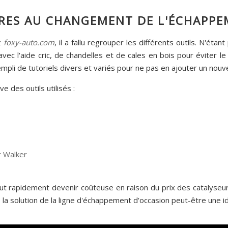
IRES AU CHANGEMENT DE L'ÉCHAPP
z
foxy-auto.com
, il a fallu regrouper les différents outils. N'éta
avec l'aide cric, de chandelles et de cales en bois pour éviter le
mpli de tutoriels divers et variés pour ne pas en ajouter un nouv
e des outils utilisés :
r Walker
t rapidement devenir coûteuse en raison du prix des catalyseur
a solution de la ligne d'échappement d'occasion peut-être une i