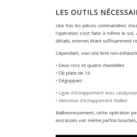
LES OUTILS NÉCESSA
Une fois les pièces commandées che
l'opération s'est faite à même le sol, 
détails, internet étant suffisamment re
Cependant, voici une liste non exhaustiv
• Deux crics et quatre chandelles
• Clé plate de 16
• Dégrippant
•
Ligne d'échappement avec catalyseu
•
Silencieux d'échappement Walker
Malheureusement, cette opération peu
encrassés voir même parfois bouchés, l