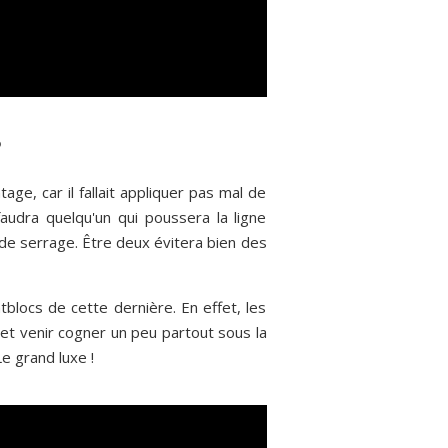
?
ge, car il fallait appliquer pas mal de
 faudra quelqu'un qui poussera la ligne
 de serrage. Être deux évitera bien des
blocs de cette dernière. En effet, les
r et venir cogner un peu partout sous la
e grand luxe !