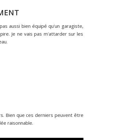
EMENT
nt pas aussi bien équipé qu'un garagiste,
 pire. Je ne vais pas m'attarder sur les
eau.
s. Bien que ces derniers peuvent être
dée raisonnable.