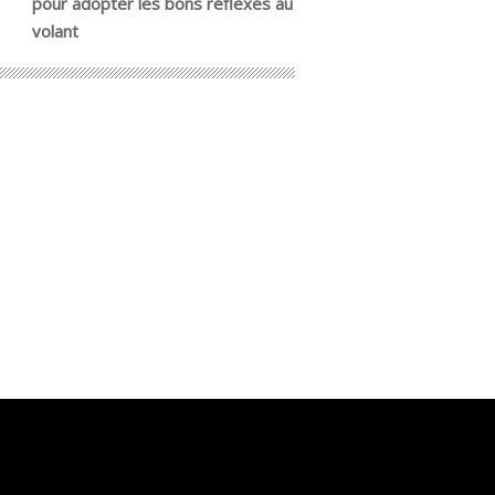
pour adopter les bons réflexes au
volant