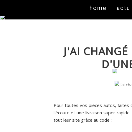
home
actu
J'AI CHANG
D'UNE
Pour toutes vos pièces autos, faites
l'écoute et une livraison super rapid
tout leur site grâce au code :