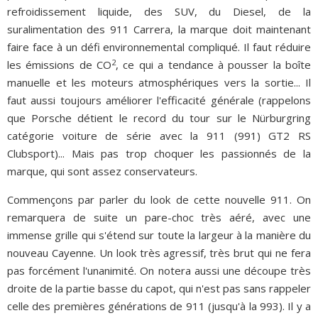
refroidissement liquide, des SUV, du Diesel, de la
suralimentation des 911 Carrera, la marque doit maintenant
faire face à un défi environnemental compliqué. Il faut réduire
2
les émissions de CO
, ce qui a tendance à pousser la boîte
manuelle et les moteurs atmosphériques vers la sortie... Il
faut aussi toujours améliorer l'efficacité générale (rappelons
que Porsche détient le record du tour sur le Nürburgring
catégorie voiture de série avec la 911 (991) GT2 RS
Clubsport)... Mais pas trop choquer les passionnés de la
marque, qui sont assez conservateurs.
Commençons par parler du look de cette nouvelle 911. On
remarquera de suite un pare-choc très aéré, avec une
immense grille qui s'étend sur toute la largeur à la manière du
nouveau Cayenne. Un look très agressif, très brut qui ne fera
pas forcément l'unanimité. On notera aussi une découpe très
droite de la partie basse du capot, qui n'est pas sans rappeler
celle des premières générations de 911 (jusqu'à la 993). Il y a