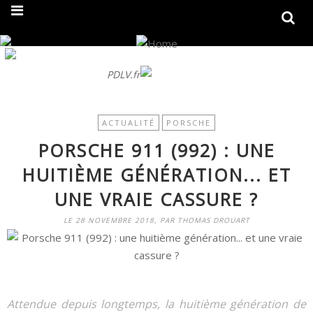
On fait peau neuve ! Découvrez notre nouveau site
PDLV.fr
ACTUALITÉ
PORSCHE
PORSCHE 911 (992) : UNE
HUITIÈME GÉNÉRATION... ET
UNE VRAIE CASSURE ?
LE 28 NOVEMBRE 2018, PAR THOMAS DROUART
Attendue depuis longtemps, la huitième génération de