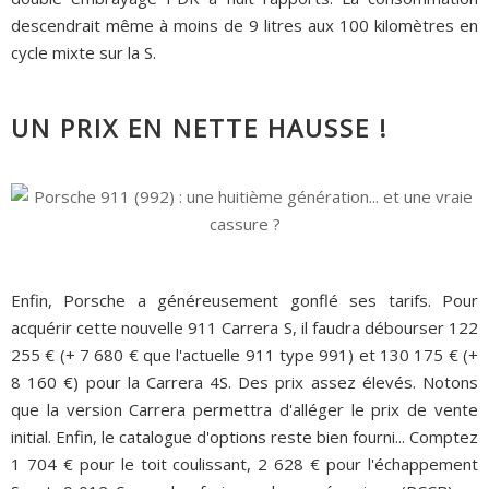
descendrait même à moins de 9 litres aux 100 kilomètres en
cycle mixte sur la S.
UN PRIX EN NETTE HAUSSE !
Enfin, Porsche a généreusement gonflé ses tarifs. Pour
acquérir cette nouvelle 911 Carrera S, il faudra débourser 122
255 € (+ 7 680 € que l'actuelle 911 type 991) et 130 175 € (+
8 160 €) pour la Carrera 4S. Des prix assez élevés. Notons
que la version Carrera permettra d'alléger le prix de vente
initial. Enfin, le catalogue d'options reste bien fourni... Comptez
1 704 € pour le toit coulissant, 2 628 € pour l'échappement