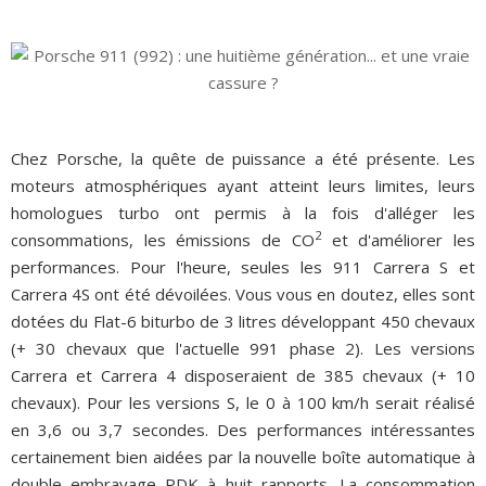
Chez Porsche, la quête de puissance a été présente. Les
moteurs atmosphériques ayant atteint leurs limites, leurs
homologues turbo ont permis à la fois d'alléger les
2
consommations, les émissions de CO
et d'améliorer les
performances. Pour l'heure, seules les 911 Carrera S et
Carrera 4S ont été dévoilées. Vous vous en doutez, elles sont
dotées du Flat-6 biturbo de 3 litres développant 450 chevaux
(+ 30 chevaux que l'actuelle 991 phase 2). Les versions
Carrera et Carrera 4 disposeraient de 385 chevaux (+ 10
chevaux). Pour les versions S, le 0 à 100 km/h serait réalisé
en 3,6 ou 3,7 secondes. Des performances intéressantes
certainement bien aidées par la nouvelle boîte automatique à
double embrayage PDK à huit rapports. La consommation