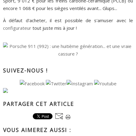
Sport, 9 012 € pour les freins carbone-céramique (PCCB) ou
encore 1 068 € pour les sièges ventilés avant... Glups...
À défaut d'acheter, il est possible de s'amuser avec le
configurateur
tout juste mis à jour !
SUIVEZ-NOUS !
PARTAGER CET ARTICLE
VOUS AIMEREZ AUSSI :