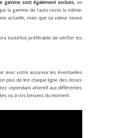
 de gamme sont également exclues
, en
sque la gamme de l'auto reste la même.
dine actuelle, mais que sa valeur neuve
a toutefois préférable de vérifier les
ir avec votre assureur les éventuelles
on plus de lire chaque ligne des closes
stez cependant attentif aux différentes
ntes ou à vos besoins du moment.