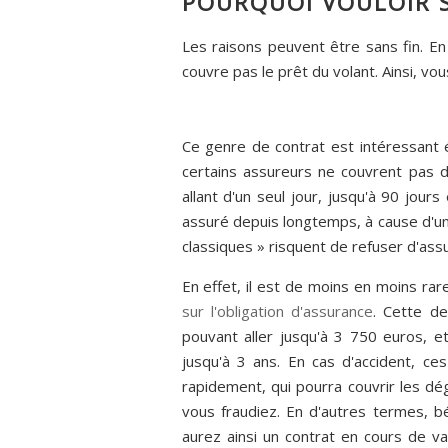
POURQUOI VOULOIR 
Les raisons peuvent être sans fin. En
couvre pas le prêt du volant. Ainsi, vo
Ce genre de contrat est intéressant
certains assureurs ne couvrent pas 
allant d'un seul jour, jusqu'à 90 jou
assuré depuis longtemps, à cause d'un
classiques » risquent de refuser d'ass
En effet, il est de moins en moins rar
sur l'obligation d'assurance
. Cette de
pouvant aller jusqu'à 3 750 euros, e
jusqu'à 3 ans. En cas d'accident, c
rapidement, qui pourra couvrir les dég
vous fraudiez. En d'autres termes, b
aurez ainsi un contrat en cours de v