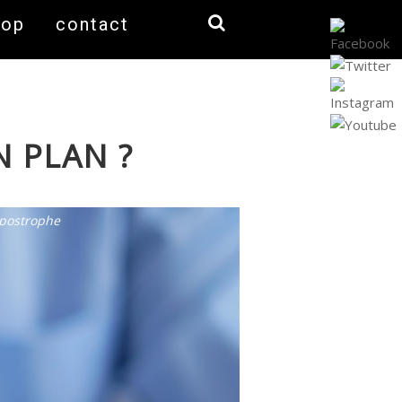
hop
contact
 PLAN ?