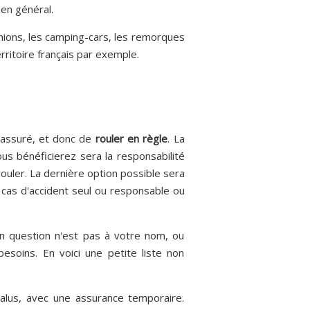
en général.
amions, les camping-cars, les remorques
erritoire français par exemple.
e assuré, et donc de
rouler en règle
. La
ous bénéficierez sera la responsabilité
rouler. La dernière option possible sera
cas d'accident seul ou responsable ou
en question n'est pas à votre nom, ou
esoins. En voici une petite liste non
alus, avec une assurance temporaire.