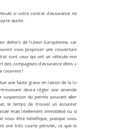
hicule si votre contrat d'assurance ne
courte durée.
en dehors de l'Union Européenne, car
uvent vous proposer une couverture
trat sont ceux qui ont un véhicule non
art des compagnies d'assurance dites «
e couvrent !
itue une faute grave en raison de la
loi
contrevenant devra régler une amende
ne suspension du permis pouvant aller
tat, le temps de trouver un assureur
icule était réellement immobilisé ou si
ait vous être bénéfique, puisque vous
nt une très courte période, ce que la