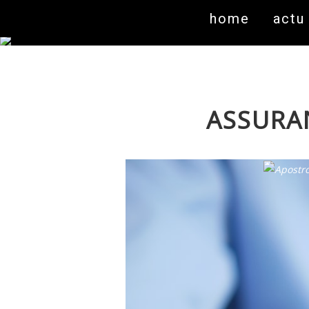
home
actu
ASSURA