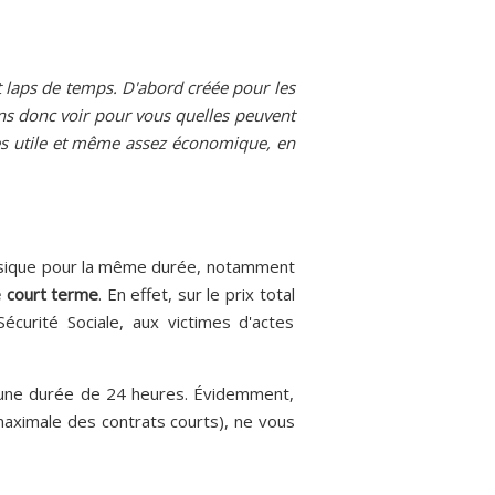
rt laps de temps. D'abord créée pour les
ons donc voir pour vous quelles peuvent
rès utile et même assez économique, en
ssique pour la même durée, notamment
e court terme
. En effet, sur le prix total
écurité Sociale, aux victimes d'actes
d'une durée de 24 heures. Évidemment,
e maximale des contrats courts), ne vous