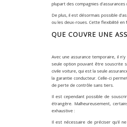
plupart des compagnies d'assurances re
De plus, il est désormais possible d'a
ou les deux-roues. Cette flexibilité en
QUE COUVRE UNE AS
Avec une assurance temporaire, il n'y 
seule option pouvant être souscrite se
civile voiture, qui est la seule assura
la garantie conducteur. Celle-ci per
de perte de contrôle sans tiers.
Il est cependant possible de souscri
étrangère. Malheureusement, certains
exhaustive :
Il est nécessaire de préciser qu'il