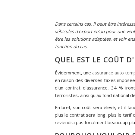
Dans certains cas, il peut être intéres
véhicules d'export et/ou pour une vent
être les solutions adaptées, et voir 
fonction du cas.
QUEL EST LE COÛT D
Évidemment, une
assurance auto tem
en raison des diverses taxes imposé
d'un contrat d'assurance, 34 % iront
terroristes, ainsi qu'au fond national d
En bref, son coût sera élevé, et il 
plus le contrat sera long, plus le tari
reviendra pas forcément beaucoup plus 