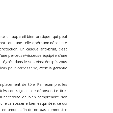
lité un appareil bien pratique, qui peut
nt tout, une telle opération nécessite
otection. Un casque anti-bruit, c'est
d'une perceuse/visseuse équipée d'une
tégrés dans le set. Ainsi équipé, vous
elwin pour carrosserie
, c'est la garantie
 remplacement de tôle. Par exemple, les
 très contraignant de déposer. Le tire-
qui nécessite de bien comprendre son
 une carrosserie bien esquintée, ce qui
cer en amont afin de ne pas commettre