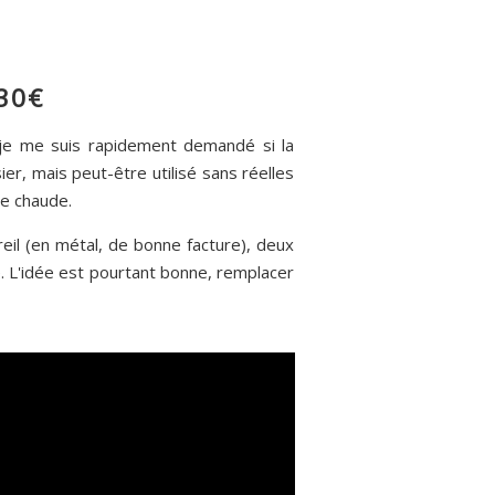
30€
 je me suis rapidement demandé si la
r, mais peut-être utilisé sans réelles
le chaude.
reil (en métal, de bonne facture), deux
de. L'idée est pourtant bonne, remplacer