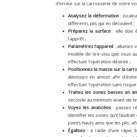
d'erreur sur la carrosserie de votre voi
Analysez la déformation
: locali
différents plis qui en découlent ;
Préparez la surface
: elle doit
l'apprêt ;
Paramétrez l'appareil
: allumez 
modèle de tire-clou que vous aur
effectuer l'opération désirée ;
Positionnez la masse sur la carr
alentours en amont afin d'évite
effectuer l'opération sans risque 
Traitez les zones basses en a
seconde au minimum avant de tire
Voyez les avancées
: passez ré
identifier les zones qu'il faudra
points hauts ainsi que les plis, a
Égalisez
: à l'aide d'une râpe, 