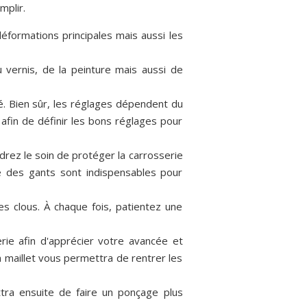
mplir.
éformations principales mais aussi les
 vernis, de la peinture mais aussi de
é. Bien sûr, les réglages dépendent du
 afin de définir les bons réglages pour
drez le soin de protéger la carrosserie
ue des gants sont indispensables pour
es clous. À chaque fois, patientez une
rie afin d'apprécier votre avancée et
un maillet vous permettra de rentrer les
ttra ensuite de faire un ponçage plus