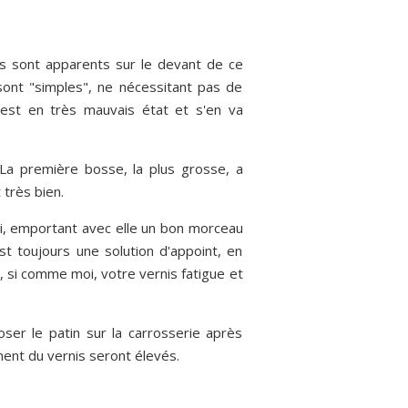
ts sont apparents sur le devant de ce
sont "simples", ne nécessitant pas de
 est en très mauvais état et s'en va
 La première bosse, la plus grosse, a
très bien.
ci, emportant avec elle un bon morceau
st toujours une solution d'appoint, en
, si comme moi, votre vernis fatigue et
er le patin sur la carrosserie après
ement du vernis seront élevés.