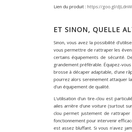
Lien du produit :
https://goo.gl/dJLdnW
ET SINON, QUELLE AL
Sinon, vous avez la possibilité d'utili
vous permettre de rattraper les évent
certains équipements de sécurité. De
grandement préférable. Équipez-vous 
brosse à décaper adaptable, d'une râp
pourrez alors sereinement attaquer la
d'un équipement de qualité.
L'utilisation d'un tire-clou est parti
ailes arrière d'une voiture (surtout s
clou permet justement de rattraper 
fonctionnement pour intervenir efficac
est assez bluffant. Si vous n'avez j