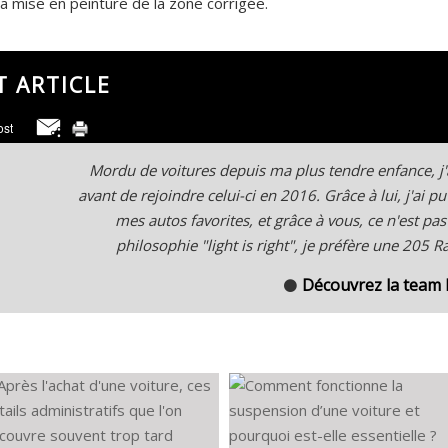
a mise en peinture de la zone corrigée.
T ARTICLE
Mordu de voitures depuis ma plus tendre enfance, j
avant de rejoindre celui-ci en 2016. Grâce à lui, j'ai
mes autos favorites, et grâce à vous, ce n'est pas
philosophie "light is right", je préfère une 205 
Découvrez la team
⚫