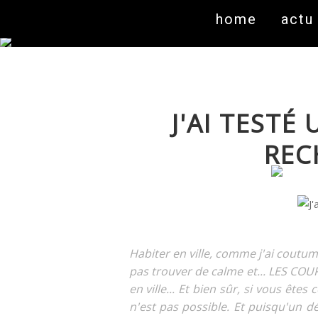
home
actu
J'AI TESTÉ
REC
Habiter en ville, comme j'ai coutume 
pas trouver de calme et... LES COUP
en ville... Et bien sûr, si vous êt
n'est pas possible. Et puisqu'un dé