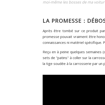
moi-même les bosses de ma voiture.
LA PROMESSE : DÉBO
Après être tombé sur ce produit par
promesse pouvait vraiment être honoré
connaissances ni matériel spécifique. P
Reçu en à peine quelques semaines (dél
sets de "patins" à coller sur la carros
la tige soudée à la carrosserie par un pa