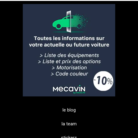
le blog
la team
stickers