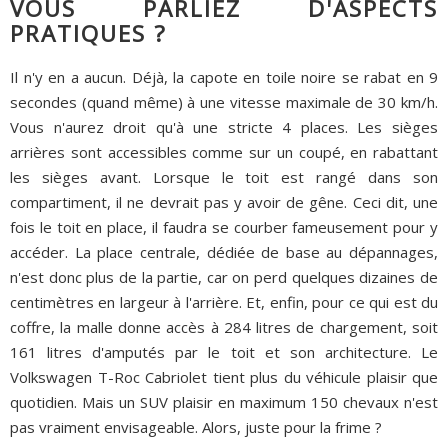
VOUS PARLIEZ D'ASPECTS
PRATIQUES ?
Il n'y en a aucun. Déjà, la capote en toile noire se rabat en 9
secondes (quand même) à une vitesse maximale de 30 km/h.
Vous n'aurez droit qu'à une stricte 4 places. Les sièges
arrières sont accessibles comme sur un coupé, en rabattant
les sièges avant. Lorsque le toit est rangé dans son
compartiment, il ne devrait pas y avoir de gêne. Ceci dit, une
fois le toit en place, il faudra se courber fameusement pour y
accéder. La place centrale, dédiée de base au dépannages,
n'est donc plus de la partie, car on perd quelques dizaines de
centimètres en largeur à l'arrière. Et, enfin, pour ce qui est du
coffre, la malle donne accès à 284 litres de chargement, soit
161 litres d'amputés par le toit et son architecture. Le
Volkswagen T-Roc Cabriolet tient plus du véhicule plaisir que
quotidien. Mais un SUV plaisir en maximum 150 chevaux n'est
pas vraiment envisageable. Alors, juste pour la frime ?