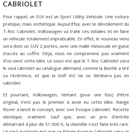
CABRIOLET
Pour rappel, un SUV est un Sport Utility Vehicule. Une voiture
pratique, mais esthétique. Aujourd'hui, avec le dévoilement du
T-Roc Cabriolet, Volkswagen va trahir ces initiales et en faire
un véhicule totalement impraticable. En effet, le nouveau venu
sera donc un SUV 2 portes, avec une malle minuscule en guise
d'accès au coffre. Déjà, nous ne comprenons pas vraiment
d'où vient cette idée. Le souci est que le T-Roc Cabriolet sera
le seul cabriolet au catalogue allemand, comme la Beetle a tiré
sa révérence, et que la Golf VIII ne se déclinera pas en
cabriolet.
Et pourtant, Volkswagen, tentant (pour une fois) d'être
original, n'est pas le premier à avoir eu cette idée. Range
Rover a lancé le concept, avec son Evoque Cabriolet. Recette
identique, vraiment. Sauf que, avec un prix d'entrée
démarrant à plus de 51 000 €, la clientèle s'est faite très rare.
Le seul avantage est que ce Range Evoque Cabriolet sera un