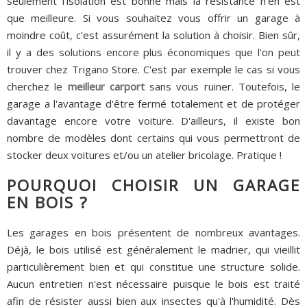
seulement l'isolation est bonne mais la résistance n'en est
que meilleure. Si vous souhaitez vous offrir un garage à
moindre coût, c'est assurément la solution à choisir. Bien sûr,
il y a des solutions encore plus économiques que l'on peut
trouver chez Trigano Store. C'est par exemple le cas si vous
cherchez le
meilleur carport
sans vous ruiner. Toutefois, le
garage a l'avantage d'être fermé totalement et de protéger
davantage encore votre voiture. D'ailleurs, il existe bon
nombre de modèles dont certains qui vous permettront de
stocker deux voitures et/ou un atelier bricolage. Pratique !
POURQUOI CHOISIR UN GARAGE
EN BOIS ?
Les garages en bois présentent de nombreux avantages.
Déjà, le bois utilisé est généralement le madrier, qui vieillit
particulièrement bien et qui constitue une structure solide.
Aucun entretien n'est nécessaire puisque le bois est traité
afin de résister aussi bien aux insectes qu'à l'humidité. Dès