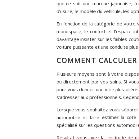
que ce soit une marque japonaise, fra
d’usure, le modèle du véhicule, les opti
En fonction de la catégorie de votre 
monospace, le confort et l’espace in
davantage insister sur les faibles coût
voiture puissante et une conduite plus
COMMENT CALCULER 
Plusieurs moyens sont à votre disposit
ou directement par vos soins. Si vous 
pour vous donner une idée plus précise
s’adresser aux professionnels. Cependa
Lorsque vous souhaitez vous séparer de
automobile et faire
estimer la cote
spécialisé sur les questions automobiles
Résultat, vous avez la certitude de n