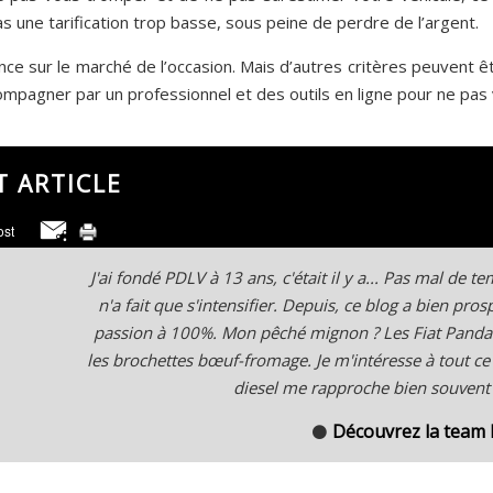
as une tarification trop basse, sous peine de perdre de l’argent.
nce sur le marché de l’occasion. Mais d’autres critères peuvent ê
ompagner par un professionnel et des outils en ligne pour ne pas v
T ARTICLE
J'ai fondé PDLV à 13 ans, c'était il y a... Pas mal de 
n'a fait que s'intensifier. Depuis, ce blog a bien pro
passion à 100%. Mon pêché mignon ? Les Fiat Panda
les brochettes bœuf-fromage. Je m'intéresse à tout ce
diesel me rapproche bien souvent d
Découvrez la team
⚫