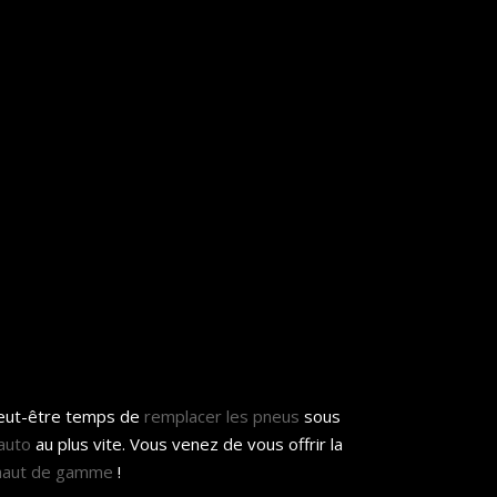
peut-être temps de
remplacer les pneus
sous
auto
au plus vite. Vous venez de vous offrir la
 haut de gamme
!