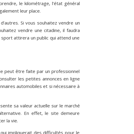
rendre, le kilométrage, l’état général
également leur place.
 d’autres. Si vous souhaitez vendre un
haitez vendre une citadine, il faudra
 sport attirera un public qui attend une
le peut être faite par un professionnel
consulter les petites annonces en ligne
onnaires automobiles et si nécessaire à
ésente sa valeur actuelle sur le marché
lternative. En effet, le site demeure
r la vie.
i impliquerait des difficultés pour le