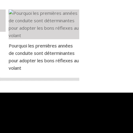
Pourquoi les premières années
de conduite sont déterminantes
pour adopter les bons réflexes au
volant