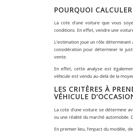
POURQUOI CALCULER 
La cote d’une voiture que vous soyez
conditions. En effet, vendre une voitur
L’estimation joue un rôle déterminant 
considération pour déterminer le just
vente.
En effet, cette analyse est égalemen
véhicule est vendu au-delà de la moye
LES CRITÈRES À PRE
VÉHICULE D’OCCASIO
La cote d’une voiture se détermine ave
ou une réalité du marché automobile. D
En premier lieu, l’impact du modèle, de