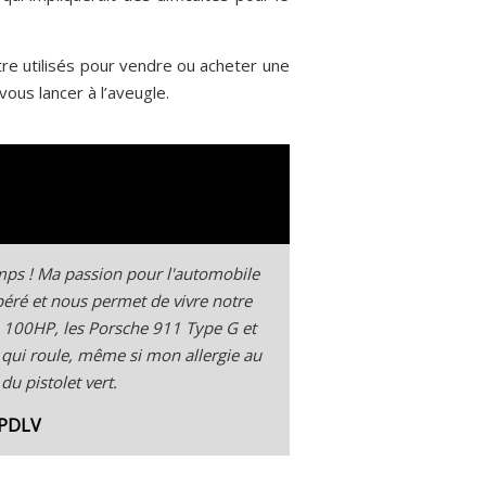
tre utilisés pour vendre ou acheter une
ous lancer à l’aveugle.
temps ! Ma passion pour l'automobile
spéré et nous permet de vivre notre
 100HP, les Porsche 911 Type G et
 qui roule, même si mon allergie au
u pistolet vert.
 PDLV