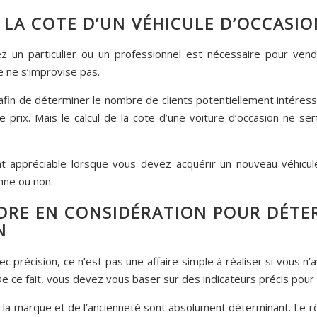
LA COTE D’UN VÉHICULE D’OCCASIO
 un particulier ou un professionnel est nécessaire pour vend
e ne s’improvise pas.
afin de déterminer le nombre de clients potentiellement intéres
e prix. Mais le calcul de la cote d’une voiture d’occasion ne s
t appréciable lorsque vous devez acquérir un nouveau véhicule
nne ou non.
NDRE EN CONSIDÉRATION POUR DÉTE
N
c précision, ce n’est pas une affaire simple à réaliser si vous
e ce fait, vous devez vous baser sur des indicateurs précis pour
 la marque et de l’ancienneté sont absolument déterminant. Le rôl