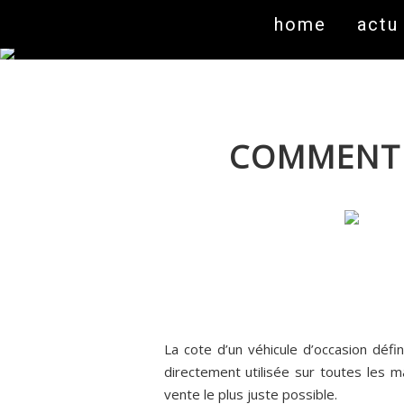
home
actu
COMMENT 
La cote d’un véhicule d’occasion défi
directement utilisée sur toutes les 
vente le plus juste possible.