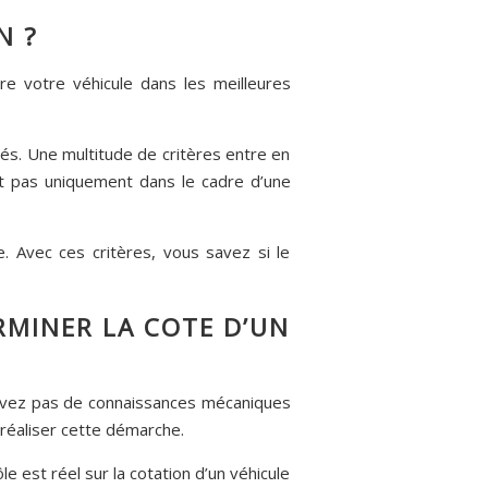
N ?
re votre véhicule dans les meilleures
sés. Une multitude de critères entre en
ert pas uniquement dans le cadre d’une
. Avec ces critères, vous savez si le
RMINER LA COTE D’UN
 n’avez pas de connaissances mécaniques
 réaliser cette démarche.
e est réel sur la cotation d’un véhicule