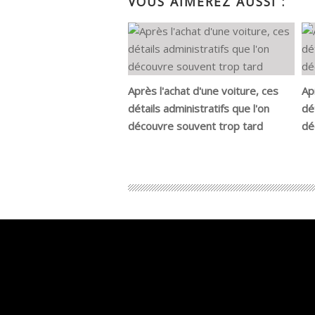
VOUS AIMEREZ AUSSI :
Après l'achat d'une voiture, ces
Ap
détails administratifs que l'on
dé
découvre souvent trop tard
dé