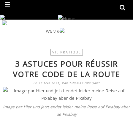
On fait peau neuve ! Découvrez notre nouveau site
PDLV.fr
VIE PRATIQUE
3 ASTUCES POUR RÉUSSIR
VOTRE CODE DE LA ROUTE
LE 25 MAI 2021, PAR THOMAS DROUART
Image par Hier und jetzt endet leider meine Reise auf Pixabay aber
de Pixabay