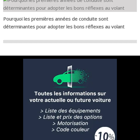
Pourquoi les premières années de conduite sont
déterminantes pour adopter les bons réflexes au volant