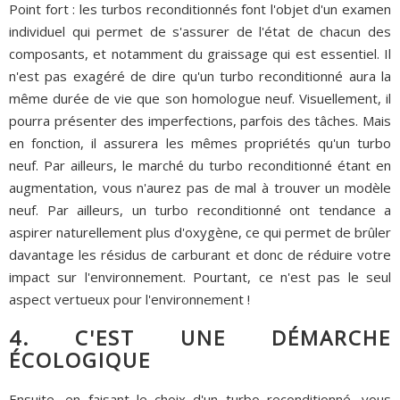
Point fort : les turbos reconditionnés font l'objet d'un examen
individuel qui permet de s'assurer de l'état de chacun des
composants, et notamment du graissage qui est essentiel. Il
n'est pas exagéré de dire qu'un turbo reconditionné aura la
même durée de vie que son homologue neuf. Visuellement, il
pourra présenter des imperfections, parfois des tâches. Mais
en fonction, il assurera les mêmes propriétés qu'un turbo
neuf. Par ailleurs, le marché du turbo reconditionné étant en
augmentation, vous n'aurez pas de mal à trouver un modèle
neuf. Par ailleurs, un turbo reconditionné ont tendance a
aspirer naturellement plus d'oxygène, ce qui permet de brûler
davantage les résidus de carburant et donc de réduire votre
impact sur l'environnement. Pourtant, ce n'est pas le seul
aspect vertueux pour l'environnement !
4. C'EST UNE DÉMARCHE
ÉCOLOGIQUE
Ensuite, en faisant le choix d'un turbo reconditionné, vous