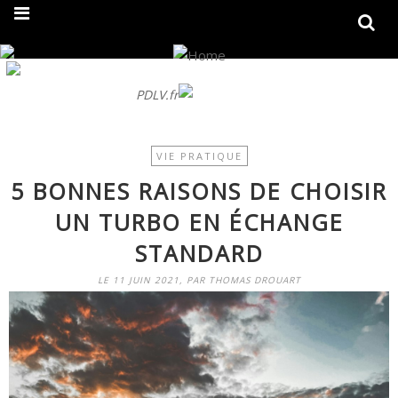
On fait peau neuve ! Découvrez notre nouveau site
PDLV.fr
VIE PRATIQUE
5 BONNES RAISONS DE CHOISIR
UN TURBO EN ÉCHANGE
STANDARD
LE 11 JUIN 2021, PAR THOMAS DROUART