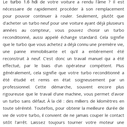
Le
turbo 1.6 hdi
de votre voiture a rendu l'âme ? Il est
nécessaire de rapidement procéder à son remplacement
pour pouvoir continuer à rouler. Seulement, plutôt que
d'acheter un turbo neuf pour une voiture ayant déjà plusieurs
années au compteur, vous pouvez choisir un turbo
reconditionné, aussi appelé échange standard. Cela signifie
que le turbo que vous achetez a déjà connu une première vie,
une panne immobilisante et qu'il a entièrement été
reconstruit à neuf. C'est donc un travail manuel qui a été
effectué, par le biais d'un opérateur compétent. Plus
généralement, cela signifie que votre turbo reconditionné a
été étudié et remis en état soigneusement par un
professionnel. Cette démarche, souvent encore plus
rigoureuse que le travail d'une machine, vous permet d'avoir
un turbo sans défaut. À la clé : des milliers de kilomètres en
toute sérénité. Toutefois, pour obtenir la meilleure durée de
vie de votre turbo, il convient de ne jamais couper le contact
sitôt l'arrêt. Laissez toujours tourner votre moteur une