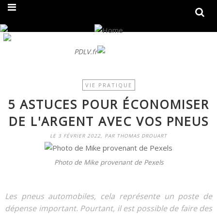
On fait peau neuve ! Découvrez notre nouveau site
PDLV.fr
VIE PRATIQUE
5 ASTUCES POUR ÉCONOMISER
DE L'ARGENT AVEC VOS PNEUS
LE 3 FÉVRIER 2022, PAR THOMAS DROUART
Photo de Mike provenant de Pexels
Les pneus automobiles, cela représente un poste de
dépense important. Pourtant, il est possible de faire des