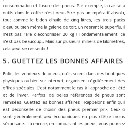
consommation et l'usure des pneus. Par exemple, la caisse à
outils dans le coffre n'est peut-être pas un impératif absolu,
tout comme le bidon d'huile de cinq litres, les trois packs
d'eau ou bien même la galerie de toit. En retirant le superflu, il
n'est pas rare d'économiser 20 kg ! Fondamentalement, ce
n'est pas beaucoup... Mais sur plusieurs milliers de kilomètres,
cela peut se ressentir !
5. GUETTEZ LES BONNES AFFAIRES
Enfin, les vendeurs de pneus, qu'ils soient dans des boutiques
physiques ou bien sur internet, organisent régulièrement des
offres spéciales. C'est notamment le cas à l'approche de l'été
et de l'hiver. Parfois, de belles références de pneus sont
remisées. Guettez les bonnes affaires ! Rappelons enfin qu'il
est déconseillé de choisir des pneus premier prix. Ceux-ci
sont généralement peu économiques en plus d'être moins
sécurisants. Là encore, en comparant les pneus, vous pourrez