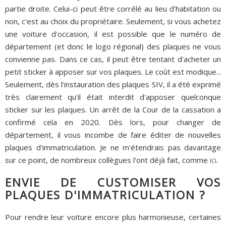
partie droite. Celui-ci peut être corrélé au lieu d'habitation ou
non, c'est au choix du propriétaire. Seulement, si vous achetez
une voiture d'occasion, il est possible que le numéro de
département (et donc le logo régional) des plaques ne vous
convienne pas. Dans ce cas, il peut être tentant d'acheter un
petit sticker à apposer sur vos plaques. Le coût est modique...
Seulement, dès l'instauration des plaques SIV, il a été exprimé
très clairement qu'il était interdit d'apposer quelconque
sticker sur les plaques. Un arrêt de la Cour de la cassation a
confirmé cela en 2020. Dès lors, pour changer de
département, il vous incombe de faire éditer de nouvelles
plaques d'immatriculation. Je ne m'étendrais pas davantage
sur ce point, de nombreux collègues l'ont déjà fait, comme
ici
.
ENVIE DE CUSTOMISER VOS
PLAQUES D'IMMATRICULATION ?
Pour rendre leur voiture encore plus harmonieuse, certaines