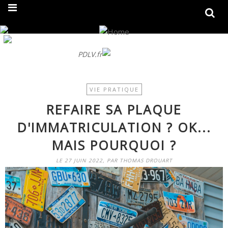
On fait peau neuve ! Découvrez notre nouveau site
PDLV.fr
VIE PRATIQUE
REFAIRE SA PLAQUE
D'IMMATRICULATION ? OK...
MAIS POURQUOI ?
LE 27 JUIN 2022, PAR THOMAS DROUART