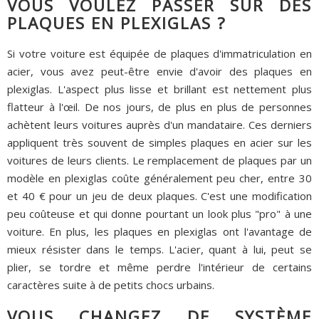
VOUS VOULEZ PASSER SUR DES
PLAQUES EN PLEXIGLAS ?
Si votre voiture est équipée de plaques d'immatriculation en
acier, vous avez peut-être envie d'avoir des plaques en
plexiglas. L'aspect plus lisse et brillant est nettement plus
flatteur à l'œil. De nos jours, de plus en plus de personnes
achètent leurs voitures auprès d'un mandataire. Ces derniers
appliquent très souvent de simples plaques en acier sur les
voitures de leurs clients. Le remplacement de plaques par un
modèle en plexiglas coûte généralement peu cher, entre 30
et 40 € pour un jeu de deux plaques. C'est une modification
peu coûteuse et qui donne pourtant un look plus "pro" à une
voiture. En plus, les plaques en plexiglas ont l'avantage de
mieux résister dans le temps. L'acier, quant à lui, peut se
plier, se tordre et même perdre l'intérieur de certains
caractères suite à de petits chocs urbains.
VOUS CHANGEZ DE SYSTÈME