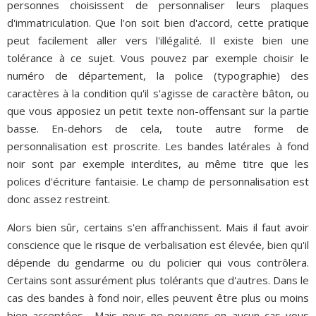
personnes choisissent de personnaliser leurs plaques
d'immatriculation. Que l'on soit bien d'accord, cette pratique
peut facilement aller vers l'illégalité. Il existe bien une
tolérance à ce sujet. Vous pouvez par exemple choisir le
numéro de département, la police (typographie) des
caractères à la condition qu'il s'agisse de caractère bâton, ou
que vous apposiez un petit texte non-offensant sur la partie
basse. En-dehors de cela, toute autre forme de
personnalisation est proscrite. Les bandes latérales à fond
noir sont par exemple interdites, au même titre que les
polices d'écriture fantaisie. Le champ de personnalisation est
donc assez restreint.
Alors bien sûr, certains s'en affranchissent. Mais il faut avoir
conscience que le risque de verbalisation est élevée, bien qu'il
dépende du gendarme ou du policier qui vous contrôlera.
Certains sont assurément plus tolérants que d'autres. Dans le
cas des bandes à fond noir, elles peuvent être plus ou moins
bien acceptées... Mais nous ne pouvons en aucun cas vous