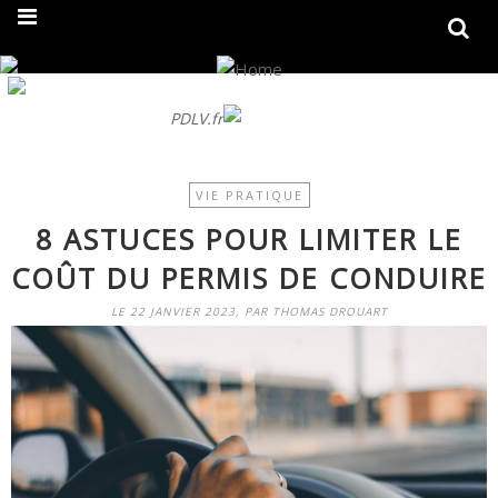
On fait peau neuve ! Découvrez notre nouveau site
PDLV.fr
VIE PRATIQUE
8 ASTUCES POUR LIMITER LE
COÛT DU PERMIS DE CONDUIRE
LE 22 JANVIER 2023, PAR THOMAS DROUART