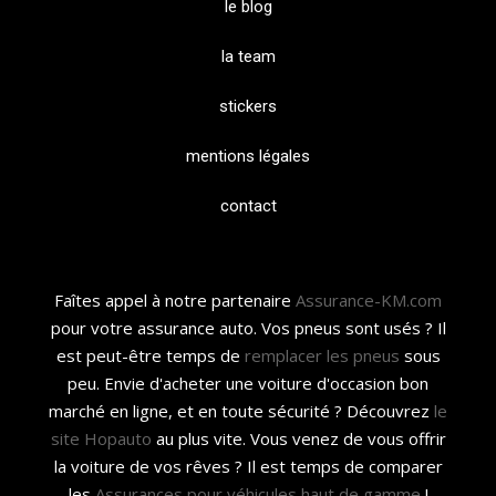
le blog
la team
stickers
mentions légales
contact
Faîtes appel à notre partenaire
Assurance-KM.com
pour votre assurance auto. Vos pneus sont usés ? Il
est peut-être temps de
remplacer les pneus
sous
peu. Envie d'acheter une voiture d'occasion bon
marché en ligne, et en toute sécurité ? Découvrez
le
site Hopauto
au plus vite. Vous venez de vous offrir
la voiture de vos rêves ? Il est temps de comparer
les
Assurances pour véhicules haut de gamme
!