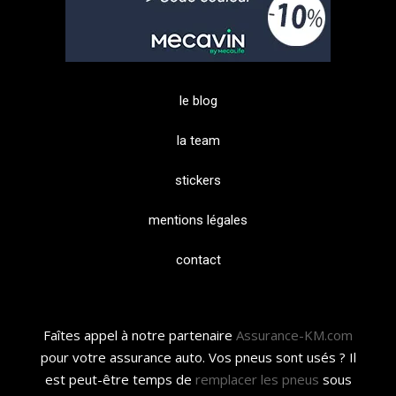
le blog
la team
stickers
mentions légales
contact
Faîtes appel à notre partenaire
Assurance-KM.com
pour votre assurance auto. Vos pneus sont usés ? Il
est peut-être temps de
remplacer les pneus
sous