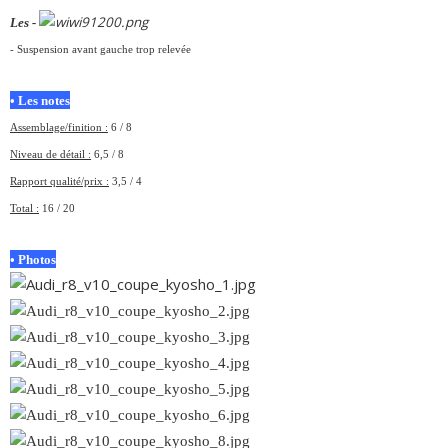
Les -
- Suspension avant gauche trop relevée
• Les notes
Assemblage/finition :
6 / 8
Niveau de détail :
6,5 / 8
Rapport qualité/prix :
3,5 / 4
Total :
16 / 20
• Photos