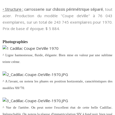
• Structure :
carrosserie sur châssis périmétrique séparé
, tout
acier. Production du modèle "Coupe deVille" à 76 043
exemplaires, sur un total de 243 745 exemplaires pour 1970.
Prix de base d' époque: $ 5 884.
Photographies
^ Ligne harmonieuse, fluide, élégante. Bien mise en valeur par une sublime
teinte crème.
^ A l'avant, on notera les phares en position horizontale, caractéristiques des
modèles '69/'70.
^ Vue de l'arrière. On peut noter l'excellent état de cette belle Cadillac.
Irréprochable. On notera la plaque d'immatriculation SIV à fond noir, bien joué