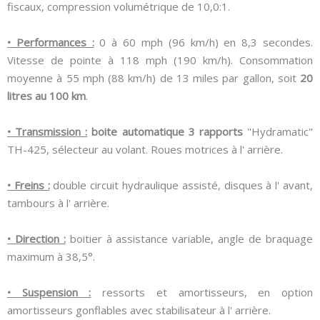
fiscaux, compression volumétrique de 10,0:1.
• Performances :
0 à 60 mph (96 km/h) en 8,3 secondes.
Vitesse de pointe à 118 mph (190 km/h). Consommation
moyenne à 55 mph (88 km/h) de 13 miles par gallon, soit
20
litres au 100 km
.
• Transmission :
boite automatique 3 rapports
"Hydramatic"
TH-425, sélecteur au volant. Roues motrices à l' arrière.
• Freins :
double circuit hydraulique assisté, disques à l' avant,
tambours à l' arrière.
• Direction :
boitier à assistance variable, angle de braquage
maximum à 38,5°.
• Suspension :
ressorts et amortisseurs, en option
amortisseurs gonflables avec stabilisateur à l' arrière.