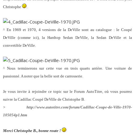
Christophe
.
^ En 1969 et 1970, 4 versions de la DeVille sont au catalogue : le Coupé
DeVille (comme ici), la Hardtop Sedan DeVille, la Sedan DeVille et la
convertible DeVille.
^ Nous terminerons sur cette vue en trois quarts arrière. Une voiture de
passionné. A noter que la belle sort de carrosserie.
Je vous invite à rejoindre ce topic sur le Forum AutoTitre, où vous pourrez
suivre la Cadillac Coupé DeVille de Christophe B.
> http://www.autotitre.com/forum/Cadillac-Coupe-de-Ville-1970-
105054p1.htm
Merci Christophe B., bonne route !