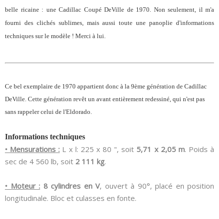
belle ricaine : une Cadillac Coupé DeVille de 1970. Non seulement, il m'a
fourni des clichés sublimes, mais aussi toute une panoplie d'informations
techniques sur le modèle ! Merci à lui.
Ce bel exemplaire de 1970 appartient donc à la 9ème génération de Cadillac
DeVille. Cette génération revêt un avant entièrement redessiné, qui n'est pas
sans rappeler celui de l'Eldorado.
Informations techniques
• Mensurations :
L x l: 225 x 80 ", soit
5,71 x 2,05 m
. Poids à
sec de 4 560 lb, soit
2 111 kg
.
• Moteur :
8 cylindres en V
, ouvert à 90°, placé en position
longitudinale. Bloc et culasses en fonte.