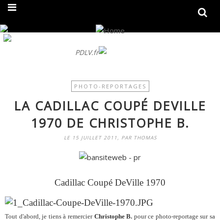
On fait peau neuve ! Découvrez notre nouveau site
PDLV.fr
PHOTO-REPORTAGES
LA CADILLAC COUPÉ DEVILLE
1970 DE CHRISTOPHE B.
LE 15 JUILLET 2011, PAR THOMAS
Cadillac Coupé DeVille 1970
Tout d'abord, je tiens à remercier
Christophe B.
pour ce photo-reportage sur sa