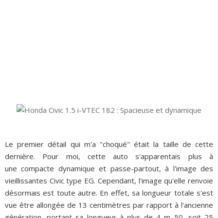
Le premier détail qui m'a "choqué" était la taille de cette
dernière. Pour moi, cette auto s'apparentais plus à
une compacte dynamique et passe-partout, à l'image des
vieillissantes Civic type EG. Cependant, l'image qu'elle renvoie
désormais est toute autre. En effet, sa longueur totale s'est
vue être allongée de 13 centimètres par rapport à l'ancienne
génération, portant sa longueur à plus de 4 m 50, soit 25