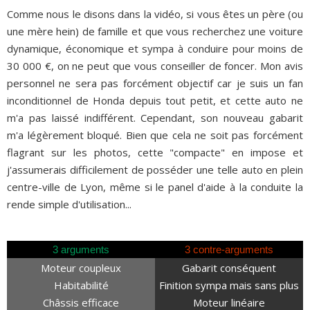
Comme nous le disons dans la vidéo, si vous êtes un père (ou
une mère hein) de famille et que vous recherchez une voiture
dynamique, économique et sympa à conduire pour moins de
30 000 €, on ne peut que vous conseiller de foncer. Mon avis
personnel ne sera pas forcément objectif car je suis un fan
inconditionnel de Honda depuis tout petit, et cette auto ne
m'a pas laissé indifférent. Cependant, son nouveau gabarit
m'a légèrement bloqué. Bien que cela ne soit pas forcément
flagrant sur les photos, cette "compacte" en impose et
j'assumerais difficilement de posséder une telle auto en plein
centre-ville de Lyon, même si le panel d'aide à la conduite la
rende simple d'utilisation...
3 arguments
3 contre-arguments
Moteur coupleux
Gabarit conséquent
Habitabilité
Finition sympa mais sans plus
Châssis efficace
Moteur linéaire