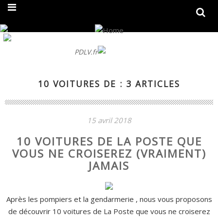
On fait peau neuve ! Découvrez notre nouveau site
PDLV.fr
10 VOITURES DE : 3 ARTICLES
15 avril 2018
10 VOITURES DE LA POSTE QUE
VOUS NE CROISEREZ (VRAIMENT)
JAMAIS
Après les pompiers et la gendarmerie , nous vous proposons
de découvrir 10 voitures de La Poste que vous ne croiserez