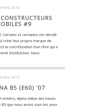
embre 2016
E CONSTRUCTEURS
OBILES #9
é. Certains et certaines ont décidé
'à créer leur propre marque de
est la concrétisation d'un rêve qui a
 semé d'embûches. Nous
embre 2015
NA B5 (E60) '07
 entière, Alpina utilise des bases
 B5 que nous avons sous les yeux