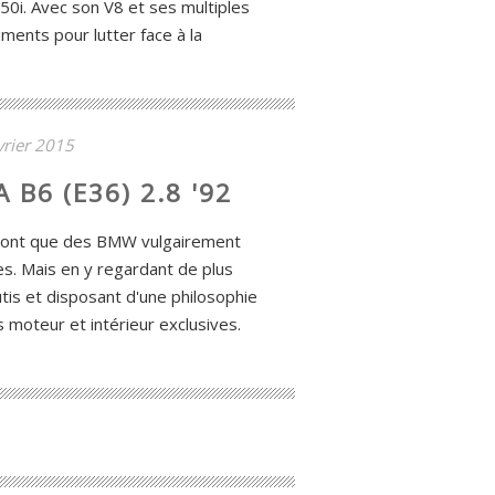
0i. Avec son V8 et ses multiples
uments pour lutter face à la
vrier 2015
 B6 (E36) 2.8 '92
 sont que des BMW vulgairement
s. Mais en y regardant de plus
utis et disposant d'une philosophie
 moteur et intérieur exclusives.