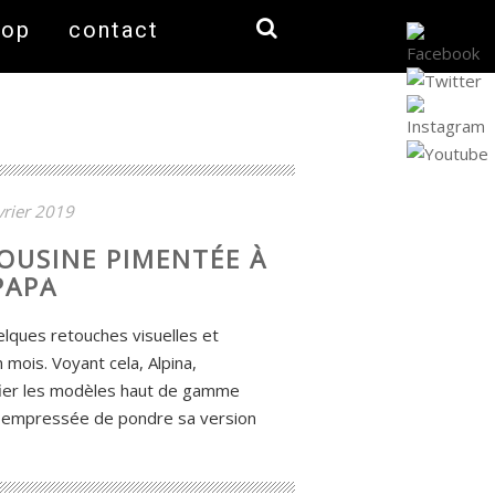
hop
contact
vrier 2019
MOUSINE PIMENTÉE À
PAPA
lques retouches visuelles et
n mois. Voyant cela, Alpina,
ier les modèles haut de gamme
t empressée de pondre sa version