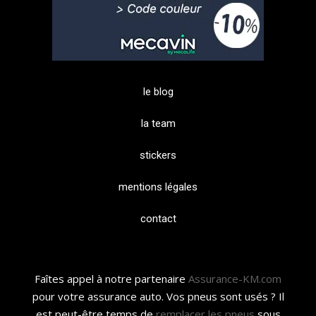
le blog
la team
stickers
mentions légales
contact
Faîtes appel à notre partenaire
Assurance-KM.com
pour votre assurance auto. Vos pneus sont usés ? Il
est peut-être temps de
remplacer les pneus
sous