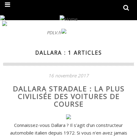
On fait peau neuve ! Découvrez notre nouveau site
PDLV.fr
DALLARA : 1 ARTICLES
16 novembre 2017
DALLARA STRADALE : LA PLUS
CIVILISÉE DES VOITURES DE
COURSE
Connaissez-vous Dallara ? Il s'agit d'un constructeur
automobile italien depuis 1972. Si vous n'en avez jamais