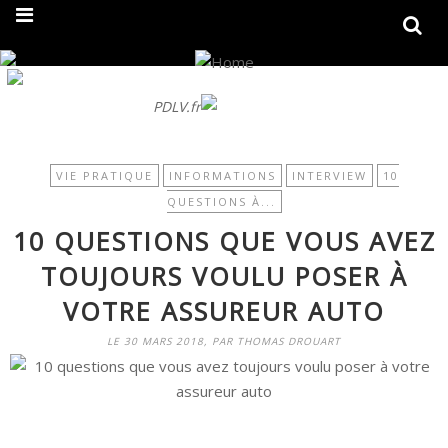
On fait peau neuve ! Découvrez notre nouveau site
PDLV.fr
VIE PRATIQUE
INFORMATIONS
INTERVIEW
10
QUESTIONS À...
10 QUESTIONS QUE VOUS AVEZ
TOUJOURS VOULU POSER À
VOTRE ASSUREUR AUTO
LE 30 MARS 2018, PAR THOMAS DROUART