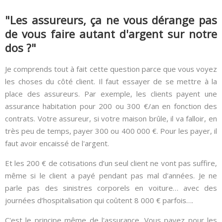
"Les assureurs, ça ne vous dérange pas
de vous faire autant d'argent sur notre
dos ?"
Je comprends tout à fait cette question parce que vous voyez
les choses du côté client. Il faut essayer de se mettre à la
place des assureurs. Par exemple, les clients payent une
assurance habitation pour 200 ou 300 €/an en fonction des
contrats. Votre assureur, si votre maison brûle, il va falloir, en
très peu de temps, payer 300 ou 400 000 €. Pour les payer, il
faut avoir encaissé de l'argent.
Et les 200 € de cotisations d’un seul client ne vont pas suffire,
même si le client a payé pendant pas mal d'années. Je ne
parle pas des sinistres corporels en voiture… avec des
journées d’hospitalisation qui coûtent 8 000 € parfois….
C'est le principe même de l'assurance. Vous payez pour les