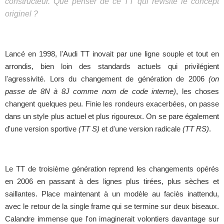
constructeur. Que penser de ce TT qui revisite le concept
originel ?
Lancé en 1998, l'Audi TT inovait par une ligne souple et tout en
arrondis, bien loin des standards actuels qui privilégient
l'agressivité. Lors du changement de génération de 2006
(on
passe de 8N à 8J comme nom de code interne)
, les choses
changent quelques peu. Finie les rondeurs exacerbées, on passe
dans un style plus actuel et plus rigoureux. On se pare également
d'une version sportive
(TT S)
et d'une version radicale
(TT RS)
.
Le TT de troisième génération reprend les changements opérés
en 2006 en passant à des lignes plus tirées, plus sèches et
saillantes. Place maintenant à un modèle au faciès inattendu,
avec le retour de la single frame qui se termine sur deux biseaux.
Calandre immense que l'on imaginerait volontiers davantage sur