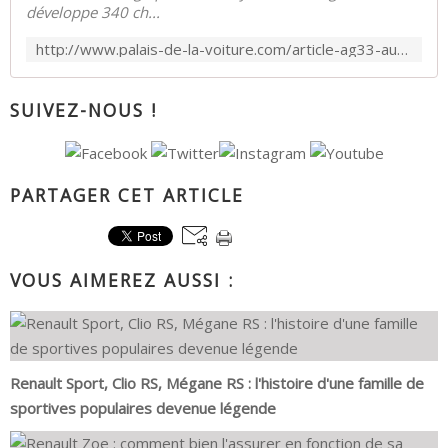
développe 340 ch...
http://www.palais-de-la-voiture.com/article-ag33-audi-tt-rs-8j-coupe-118208180.html
SUIVEZ-NOUS !
PARTAGER CET ARTICLE
VOUS AIMEREZ AUSSI :
Renault Sport, Clio RS, Mégane RS : l'histoire d'une famille de
sportives populaires devenue légende