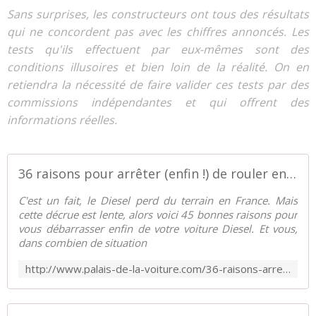
Sans surprises, les constructeurs ont tous des résultats
qui ne concordent pas avec les chiffres annoncés. Les
tests qu'ils effectuent par eux-mêmes sont des
conditions illusoires et bien loin de la réalité. On en
retiendra la nécessité de faire valider ces tests par des
commissions indépendantes et qui offrent des
informations réelles.
36 raisons pour arrêter (enfin !) de rouler en Diesel - Palais-de-la-Voiture.com
C'est un fait, le Diesel perd du terrain en France. Mais
cette décrue est lente, alors voici 45 bonnes raisons pour
vous débarrasser enfin de votre voiture Diesel. Et vous,
dans combien de situation
http://www.palais-de-la-voiture.com/36-raisons-arreter-de-rouler-en-diesel.html