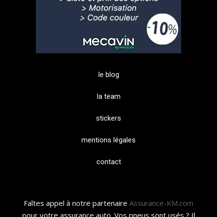
le blog
la team
stickers
mentions légales
contact
Faîtes appel à notre partenaire
Assurance-KM.com
pour votre assurance auto. Vos pneus sont usés ? Il