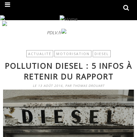
On fait peau neuve ! Découvrez notre nouveau site
PDLV.fr
ACTUALITÉ
MOTORISATION
DIESEL
POLLUTION DIESEL : 5 INFOS À
RETENIR DU RAPPORT
LE 13 AOÛT 2016, PAR THOMAS DROUART