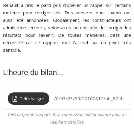
Renault a pris le parti pris d'opérer un rappel sur certains
moteurs pour corriger cela. Des mesures pour l'avenir ont
aussi été annoncées. Globalement, les constructeurs ont
admis leurs erreurs, volontaires ou non afin de corriger les
résultats pour l'avenir. De toutes manières, c'est une
nécessité car ce rapport met l'accent sur un point très
sensible.
L'heure du bilan...
Télécharger
/0/93/23/39/20160812/ob_37f482_rapport-commission-independante
Téléchargez le rapport de la commission indépendante pour les
résultats détaillés.