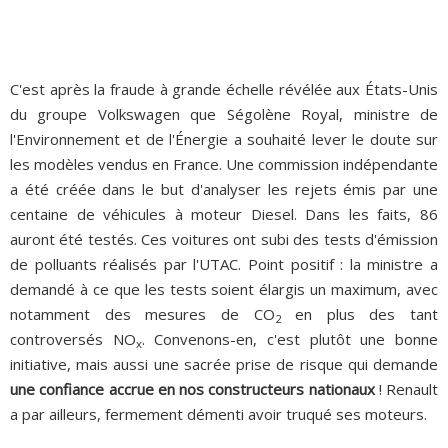
C'est après la fraude à grande échelle révélée aux États-Unis
du groupe Volkswagen que Ségolène Royal, ministre de
l'Environnement et de l'Énergie a souhaité lever le doute sur
les modèles vendus en France. Une commission indépendante
a été créée dans le but d'analyser les rejets émis par une
centaine de véhicules à moteur Diesel. Dans les faits, 86
auront été testés. Ces voitures ont subi des tests d'émission
de polluants réalisés par l'UTAC. Point positif : la ministre a
demandé à ce que les tests soient élargis un maximum, avec
notamment des mesures de CO
en plus des tant
2
controversés NO
. Convenons-en, c'est plutôt une bonne
x
initiative, mais aussi une sacrée prise de risque qui demande
une confiance accrue en nos constructeurs nationaux
! Renault
a par ailleurs, fermement démenti avoir truqué ses moteurs.