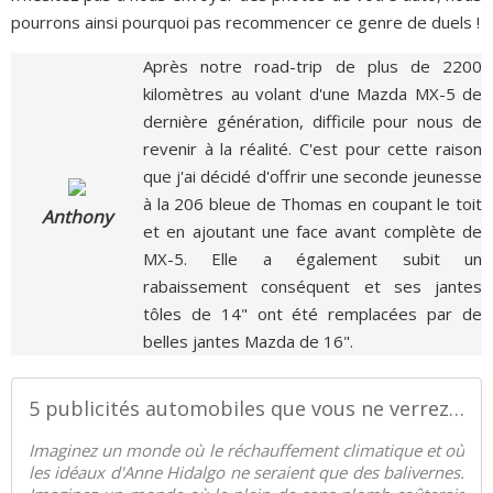
pourrons ainsi pourquoi pas recommencer ce genre de duels !
Après notre road-trip de plus de 2200
kilomètres au volant d'une Mazda MX-5 de
dernière génération, difficile pour nous de
revenir à la réalité. C'est pour cette raison
que j'ai décidé d'offrir une seconde jeunesse
à la 206 bleue de Thomas en coupant le toit
Anthony
et en ajoutant une face avant complète de
MX-5. Elle a également subit un
rabaissement conséquent et ses jantes
tôles de 14" ont été remplacées par de
belles jantes Mazda de 16".
5 publicités automobiles que vous ne verrez jamais ! - Palais-de-la-Voiture.com
Imaginez un monde où le réchauffement climatique et où
les idéaux d'Anne Hidalgo ne seraient que des balivernes.