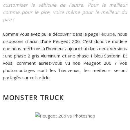
customiser le véhicule de l'autre. Pour le meilleur
comme pour le pire, voire même pour le meilleur du
pire !
Comme vous avez pu le découvrir dans la page
l'équipe
, nous
disposons chacun d'une Peugeot 206. C'est donc ce modèle
que nous mettrons à l'honneur aujourd'hui dans deux versions
: une phase 2 gris Aluminium et une phase 1 bleu Santorin. Et
vous, comment auriez-vous vu nos Peugeot 206 ? Vos
photomontages sont les bienvenus, les meilleurs seront
partagés sur cet article.
MONSTER TRUCK