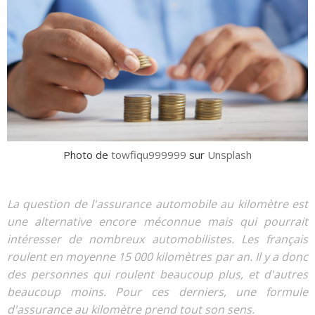
Photo de
towfiqu999999
sur
Unsplash
La question de l'assurance automobile au kilomètre est
une alternative encore méconnue mais qui pourrait
intéresser de nombreux automobilistes. Les français
roulent en moyenne 15 000 kilomètres par an. Il y a donc
des personnes qui roulent beaucoup plus, et d'autres
beaucoup moins. Pour ces derniers, une formule
d'assurance au kilomètre prend tout son sens.