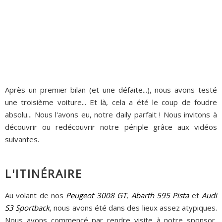
Après un premier bilan (et une défaite...), nous avons testé
une troisième voiture... Et là, cela a été le coup de foudre
absolu... Nous l'avons eu, notre daily parfait ! Nous invitons à
découvrir ou redécouvrir notre périple grâce aux vidéos
suivantes.
L'ITINÉRAIRE
Au volant de nos
Peugeot 3008 GT
,
Abarth 595 Pista
et
Audi
S3 Sportback
, nous avons été dans des lieux assez atypiques.
Nous avons commencé par rendre visite à notre sponsor,