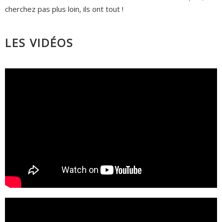
cherchez pas plus loin, ils ont tout !
LES VIDÉOS