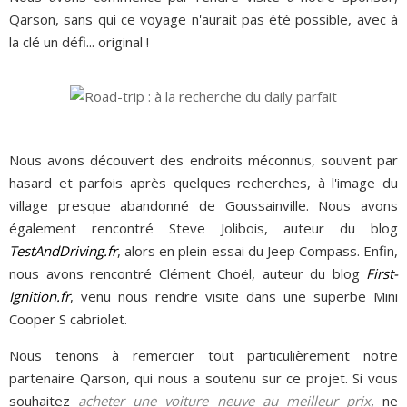
Qarson, sans qui ce voyage n'aurait pas été possible, avec à
la clé un défi... original !
Nous avons découvert des endroits méconnus, souvent par
hasard et parfois après quelques recherches, à l'image du
village presque abandonné de Goussainville. Nous avons
également rencontré Steve Jolibois, auteur du blog
TestAndDriving.fr
, alors en plein essai du Jeep Compass. Enfin,
nous avons rencontré Clément Choël, auteur du blog
First-
Ignition.fr
, venu nous rendre visite dans une superbe Mini
Cooper S cabriolet.
Nous tenons à remercier tout particulièrement notre
partenaire Qarson, qui nous a soutenu sur ce projet. Si vous
souhaitez
acheter une voiture neuve au meilleur prix
, ne