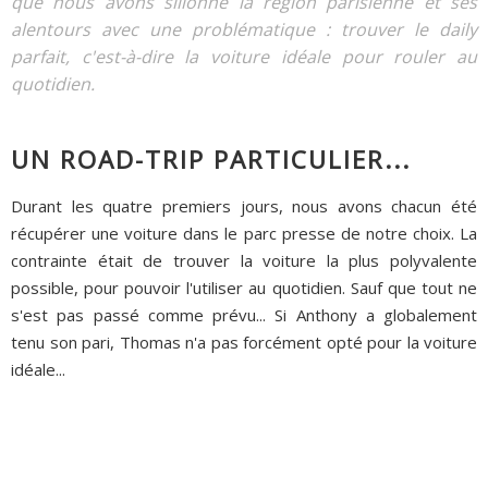
que nous avons sillonné la région parisienne et ses
alentours avec une problématique : trouver le daily
parfait, c'est-à-dire la voiture idéale pour rouler au
quotidien.
UN ROAD-TRIP PARTICULIER...
Durant les quatre premiers jours, nous avons chacun été
récupérer une voiture dans le parc presse de notre choix. La
contrainte était de trouver la voiture la plus polyvalente
possible, pour pouvoir l'utiliser au quotidien. Sauf que tout ne
s'est pas passé comme prévu... Si Anthony a globalement
tenu son pari, Thomas n'a pas forcément opté pour la voiture
idéale...