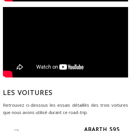
LES VOITURES
Retrouvez ci-dessous les essais détaillés des trois voitures
que nous avons utilisé durant ce road-trip.
ABARTH 595