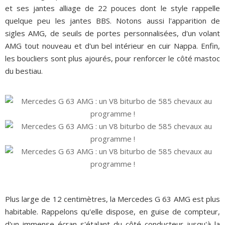
et ses jantes alliage de 22 pouces dont le style rappelle
quelque peu les jantes BBS. Notons aussi l'apparition de
sigles AMG, de seuils de portes personnalisées, d'un volant
AMG tout nouveau et d'un bel intérieur en cuir Nappa. Enfin,
les boucliers sont plus ajourés, pour renforcer le côté mastoc
du bestiau.
Plus large de 12 centimètres, la Mercedes G 63 AMG est plus
habitable. Rappelons qu'elle dispose, en guise de compteur,
d'un immense écran s'étalant du côté conducteur jusqu'à la