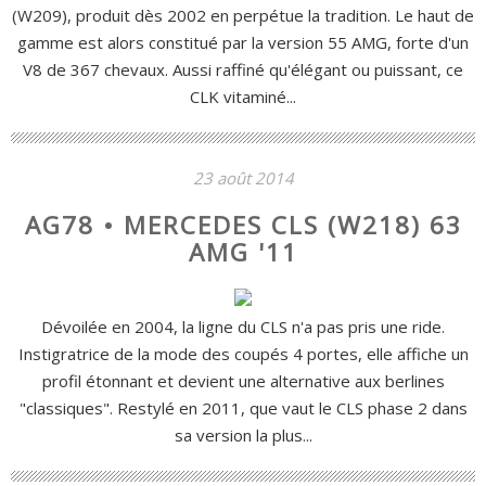
(W209), produit dès 2002 en perpétue la tradition. Le haut de
gamme est alors constitué par la version 55 AMG, forte d'un
V8 de 367 chevaux. Aussi raffiné qu'élégant ou puissant, ce
CLK vitaminé...
23 août 2014
AG78 • MERCEDES CLS (W218) 63
AMG '11
Dévoilée en 2004, la ligne du CLS n'a pas pris une ride.
Instigratrice de la mode des coupés 4 portes, elle affiche un
profil étonnant et devient une alternative aux berlines
"classiques". Restylé en 2011, que vaut le CLS phase 2 dans
sa version la plus...