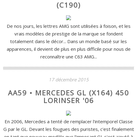
(C190)
De nos jours, les lettres AMG sont utilisées à foison, et les
vrais modèles de prestige de la marque se fondent
totalement dans le décor... Dans un monde basé sur les
apparences, il devient de plus en plus difficile pour nous de
reconnaître une C63 AMG...
17 décembre 2015
AA59 • MERCEDES GL (X164) 450
LORINSER '06
En 2006, Mercedes a tenté de remplacer l'intemporel Classe
G par le GL. Devant les fougues des puristes, c'est finalement
en tant que nouveau modèle que l'imposant GL s'est ajouté à