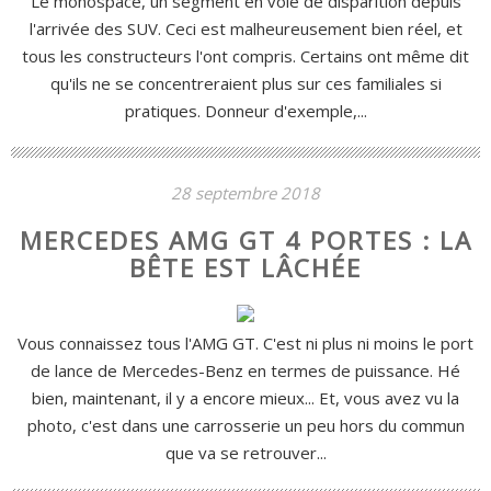
Le monospace, un segment en voie de disparition depuis
l'arrivée des SUV. Ceci est malheureusement bien réel, et
tous les constructeurs l'ont compris. Certains ont même dit
qu'ils ne se concentreraient plus sur ces familiales si
pratiques. Donneur d'exemple,...
28 septembre 2018
MERCEDES AMG GT 4 PORTES : LA
BÊTE EST LÂCHÉE
Vous connaissez tous l'AMG GT. C'est ni plus ni moins le port
de lance de Mercedes-Benz en termes de puissance. Hé
bien, maintenant, il y a encore mieux... Et, vous avez vu la
photo, c'est dans une carrosserie un peu hors du commun
que va se retrouver...