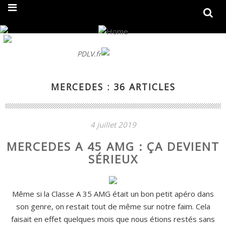
On fait peau neuve ! Découvrez notre nouveau site
PDLV.fr
MERCEDES : 36 ARTICLES
4 juillet 2019
MERCEDES A 45 AMG : ÇA DEVIENT
SÉRIEUX
Même si la Classe A 35 AMG était un bon petit apéro dans
son genre, on restait tout de même sur notre faim. Cela
faisait en effet quelques mois que nous étions restés sans