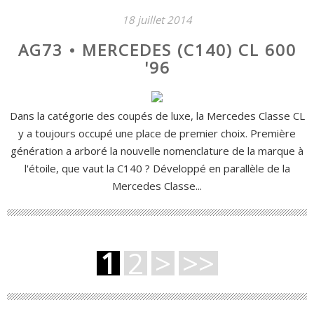
18 juillet 2014
AG73 • MERCEDES (C140) CL 600
'96
Dans la catégorie des coupés de luxe, la Mercedes Classe CL
y a toujours occupé une place de premier choix. Première
génération a arboré la nouvelle nomenclature de la marque à
l'étoile, que vaut la C140 ? Développé en parallèle de la
Mercedes Classe...
1
2
>
>>