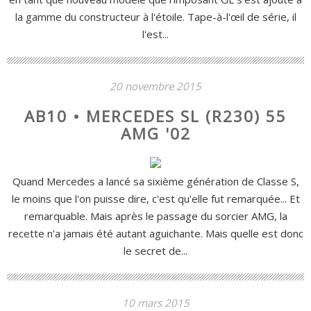
la gamme du constructeur à l'étoile. Tape-à-l'œil de série, il
l'est...
20 novembre 2015
AB10 • MERCEDES SL (R230) 55
AMG '02
Quand Mercedes a lancé sa sixième génération de Classe S,
le moins que l'on puisse dire, c'est qu'elle fut remarquée... Et
remarquable. Mais après le passage du sorcier AMG, la
recette n'a jamais été autant aguichante. Mais quelle est donc
le secret de...
10 mars 2015