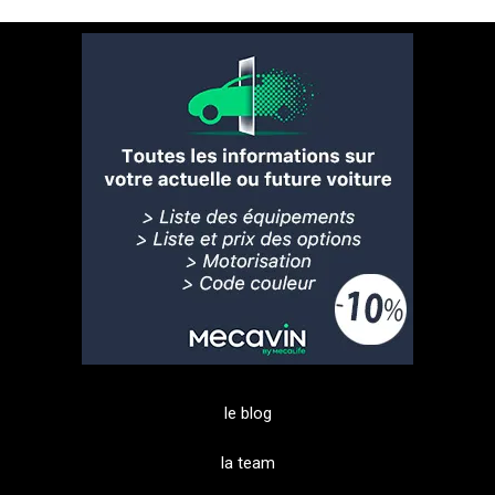
le blog
la team