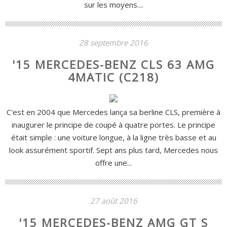
sur les moyens....
28 septembre 2016
'15 MERCEDES-BENZ CLS 63 AMG
4MATIC (C218)
C'est en 2004 que Mercedes lança sa berline CLS, première à
inaugurer le principe de coupé à quatre portes. Le principe
était simple : une voiture longue, à la ligne très basse et au
look assurément sportif. Sept ans plus tard, Mercedes nous
offre une...
27 août 2016
'15 MERCEDES-BENZ AMG GT S