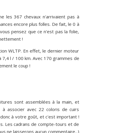
me les 367 chevaux n'arrivaient pas à
nces encore plus folles. De fait, le 0 à
vous pensez que ce n'est pas la folie,
nettement !
tion WLTP. En effet, le dernier moteur
 à 7,4 l / 100 km. Avec 170 grammes de
ement le coup !
itures sont assemblées à la main, et
 à associer avec 22 coloris de cuirs
 donc à votre goût, et c'est important !
les. Les cadrans de compte-tours et de
nous ne laisserons aucun commentaire...)