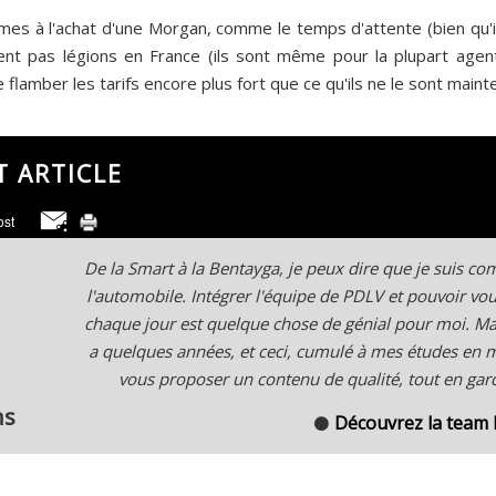
lèmes à l'achat d'une Morgan, comme le temps d'attente (bien qu'i
soient pas légions en France (ils sont même pour la plupart agen
re flamber les tarifs encore plus fort que ce qu'ils ne le sont mai
T ARTICLE
De la Smart à la Bentayga, je peux dire que je suis 
l'automobile. Intégrer l'équipe de PDLV et pouvoir v
chaque jour est quelque chose de génial pour moi. Ma 
a quelques années, et ceci, cumulé à mes études en
vous proposer un contenu de qualité, tout en gard
ns
Découvrez la team
⚫