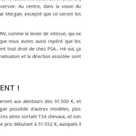
ervoir. Au centre, dans la vision du
 par Morgan, excepté que ce seront les
W, comme le levier de vitesse, qui ne
s que nous avons aussi repéré que les
t tout droit de chez PSA... Hé oui, ça
atisation et la direction assistée sont
ENT !
arrent aux alentours des 91.500 €, et
gan possède d'autres modèles, plus
itres atmo sortant 154 chevaux, et son
e prix débutant à 51.552 €, auxquels il