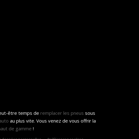
peut-être temps de
remplacer les pneus
sous
auto
au plus vite. Vous venez de vous offrir la
 haut de gamme
!