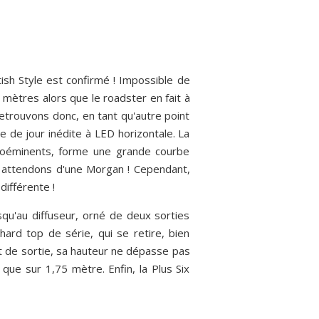
ish Style est confirmé ! Impossible de
 mètres alors que le roadster en fait à
 retrouvons donc, en tant qu'autre point
 de jour inédite à LED horizontale. La
 proéminents, forme une grande courbe
us attendons d'une Morgan ! Cependant,
différente !
squ'au diffuseur, orné de deux sorties
ard top de série, qui se retire, bien
t de sortie, sa hauteur ne dépasse pas
 que sur 1,75 mètre. Enfin, la Plus Six