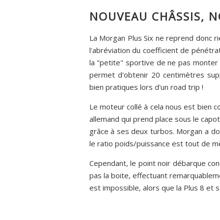
NOUVEAU CHÂSSIS, N
La Morgan Plus Six ne reprend donc 
l'abréviation du coefficient de pénétrat
la "petite" sportive de ne pas monter 
permet d'obtenir 20 centimètres sup
bien pratiques lors d'un road trip !
Le moteur collé à cela nous est bien c
allemand qui prend place sous le capot
grâce à ses deux turbos. Morgan a donc
le ratio poids/puissance est tout de m
Cependant, le point noir débarque conce
pas la boite, effectuant remarquableme
est impossible, alors que la Plus 8 et 