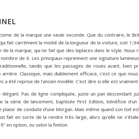
NNEL
icisme de la marque une seule seconde. Que du contraire, le Brit
i fait carrément la moitié de la longueur de la voiture, soit 1,94
re de la marque, qui ne fait que des biplaces dans le style. Nous
nombre de 6. Les principaux reprennent une signature lumineuse
traditionnelle, tandis que les passages de roues avant, bien
e arrière. Classique, mais diablement efficace, c'est ce que no
 a été reprise de l'ancien modèle. C'est dire si elle est vraiment 
ue élégant. Pas de ligne compliquée, juste un pan descendant ju
a série de lancement, baptisée First Edition, bénéficie d'un h
e plaisir de conduite d'une Morgan. Mais même quand son toit es
in fait en sorte de la rendre très large, alors qu'elle ne s'étale
 en option, ou selon la finition.