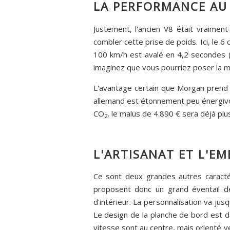
LA PERFORMANCE AU 
Justement, l'ancien V8 était vraimen
combler cette prise de poids. Ici, le 6
100 km/h est avalé en 4,2 secondes (m
imaginez que vous pourriez poser la m
L'avantage certain que Morgan prend à
allemand est étonnement peu énergivor
CO
, le malus de 4.890 € sera déjà pl
2
L'ARTISANAT ET L'E
Ce sont deux grandes autres caracté
proposent donc un grand éventail de
d'intérieur. La personnalisation va jus
Le design de la planche de bord est d
vitesse sont au centre, mais orienté ve