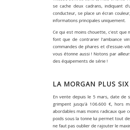
se cache deux cadrans, indiquant d'
conducteur, se place un écran couleur
informations principales uniquement.
Ce qui est moins chouette, c'est que
font que de contrarier l'ambiance vi
commandes de phares et d'essuie-vitre
vous étonne aussi ! Notons par ailleur
des équipements de série !
LA MORGAN PLUS SIX
En vente depuis le 5 mars, date de s
grimpent jusqu'à 106.600 €, hors 
abordables mais moins radicaux que ce
poids sous la tonne lui permet tout de
ne faut pas oublier de rajouter le max