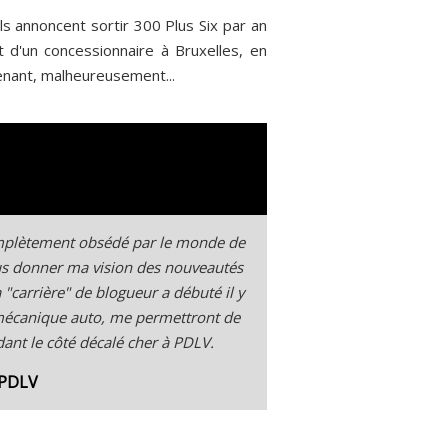
ls annoncent sortir 300 Plus Six par an
t d'un concessionnaire à Bruxelles, en
ntenant, malheureusement...
complètement obsédé par le monde de
ous donner ma vision des nouveautés
"carrière" de blogueur a débuté il y
 mécanique auto, me permettront de
ant le côté décalé cher à PDLV.
 PDLV