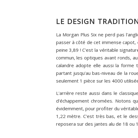
LE DESIGN TRADITIO
La Morgan Plus Six ne perd pas l'angl
passer à côté de cet immense capot, qu
peine 3,89 ! C'est la véritable signatu
commun, les optiques avant ronds, au 
calandre adopte elle aussi la forme 
partant jusqu'au bas-niveau de la rou
seulement 1 pièce sur les 4000 utilisées
L'arrière reste aussi dans le classiq
d'échappement chromées. Notons que l
évidemment, pour profiter du véritabl
1,22 mètre. C'est très bas, et le dess
reposera sur des jantes alu de 18 ou 19"