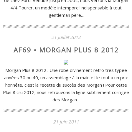
de chez Ford. Vendue jusqu'en 2004, nous verrons la Morgan
4/4 Tourer, un modèle intemporel indispensable à tout
gentleman père...
21 juillet 2012
AF69 • MORGAN PLUS 8 2012
Morgan Plus 8 2012 . Une robe divinement rétro très typée
années 30 ou 40, un assemblage à la main et le tout à un prix
honnête, c'est la recette du succès des Morgan ! Pour cette
Plus 8 cru 2012, nous retrouvons la ligne subtilement corrigée
des Morgan...
21 juin 2011