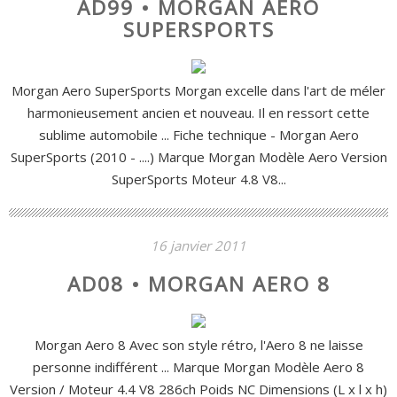
AD99 • MORGAN AERO
SUPERSPORTS
Morgan Aero SuperSports Morgan excelle dans l'art de méler
harmonieusement ancien et nouveau. Il en ressort cette
sublime automobile ... Fiche technique - Morgan Aero
SuperSports (2010 - ....) Marque Morgan Modèle Aero Version
SuperSports Moteur 4.8 V8...
16 janvier 2011
AD08 • MORGAN AERO 8
Morgan Aero 8 Avec son style rétro, l'Aero 8 ne laisse
personne indifférent ... Marque Morgan Modèle Aero 8
Version / Moteur 4.4 V8 286ch Poids NC Dimensions (L x l x h)