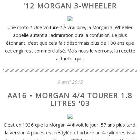
'12 MORGAN 3-WHEELER
Une moto ? Une voiture ? À vrai dire, la Morgan 3-Wheeler
appelle autant à l'admiration qu'à la confusion. Le plus
étonnant, c'est que cela fait désormais plus de 100 ans que
cet engin est commercialisé. Mais nous le verrons, la recette
actuelle, qui...
9 avril 2015
AA16 • MORGAN 4/4 TOURER 1.8
LITRES '03
C'est en 1936 que la Morgan 4/4 voit le jour. 57 ans plus tard,
la version 4 places est restylée et arbore un 4-cylindres issu