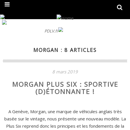
On fait peau neuve ! Découvrez notre nouveau site
PDLV.fr
MORGAN : 8 ARTICLES
8 mars 2019
MORGAN PLUS SIX : SPORTIVE
(D)ÉTONNANTE !
A Genève, Morgan, une marque de véhicules anglais très
basée sur le vintage, nous présente une nouveau modèle. La
Plus Six reprend donc les principes et les fondements de la