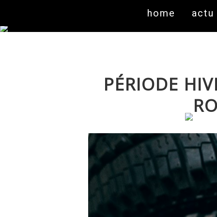
home
actu
PÉRIODE HIV
RO