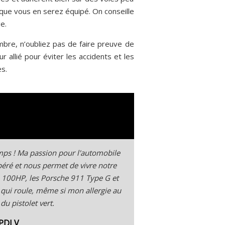
que vous en serez équipé. On conseille
e.
mbre, n’oubliez pas de faire preuve de
r allié pour éviter les accidents et les
s.
temps ! Ma passion pour l'automobile
spéré et nous permet de vivre notre
 100HP, les Porsche 911 Type G et
 qui roule, même si mon allergie au
u pistolet vert.
 PDLV