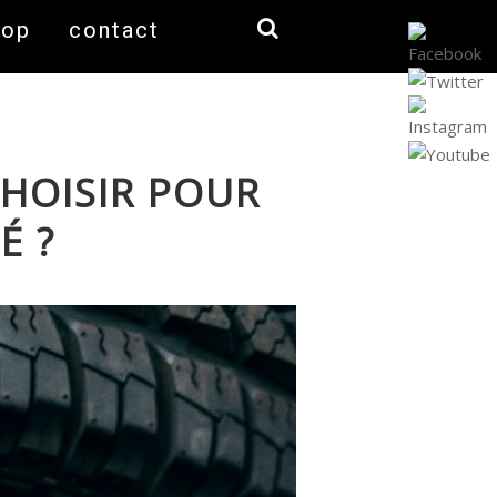
hop
contact
CHOISIR POUR
É ?