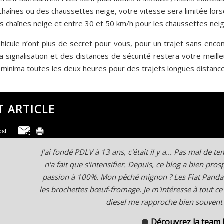
haînes ou des chaussettes neige, votre vitesse sera limitée lors
es chaînes neige et entre 30 et 50 km/h pour les chaussettes neig
icule n’ont plus de secret pour vous, pour un trajet sans enco
 signalisation et des distances de sécurité restera votre meilleu
 minima toutes les deux heures pour des trajets longues distance
T ARTICLE
J'ai fondé PDLV à 13 ans, c'était il y a... Pas mal de 
n'a fait que s'intensifier. Depuis, ce blog a bien pro
passion à 100%. Mon pêché mignon ? Les Fiat Panda
les brochettes bœuf-fromage. Je m'intéresse à tout ce
diesel me rapproche bien souvent d
Découvrez la team
⚫