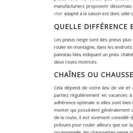
manufacturiers proposent désormais
cher
adapté à la saison est donc utile
QUELLE DIFFÉRENCE E
Les pneus neige sont des pneus plus 
rouler en montagne, dans les endroits 
panneau bleu indiquant un pneu chaîné
deux roues motrices.
CHAÎNES OU CHAUSSET
Cela dépend de votre lieu de vie et 
partiez régulièrement en vacances à 
adhérence optimale si elles sont bien 
monter qui possèdent généralement un
de la route, il est vivement conseillé 
prévues pour rouler ailleurs que sur l
occasionnelle, les chaussettes neige se