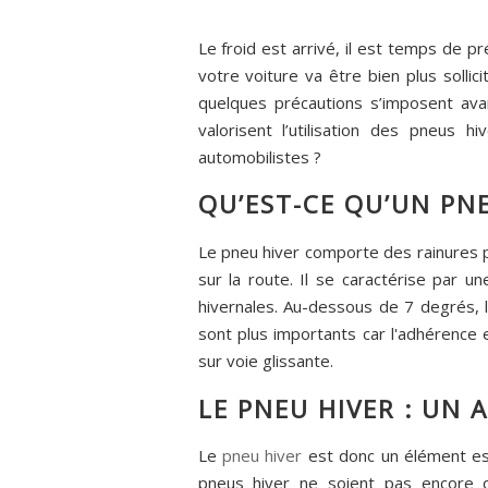
Le froid est arrivé, il est temps de p
votre voiture va être bien plus sollic
quelques précautions s’imposent ava
valorisent l’utilisation des pneus 
automobilistes ?
QU’EST-CE QU’UN PNE
Le pneu hiver comporte des rainures 
sur la route. Il se caractérise par 
hivernales. Au-dessous de 7 degrés, 
sont plus importants car l'adhérence 
sur voie glissante.
LE PNEU HIVER : UN 
Le
pneu hiver
est donc un élément ess
pneus hiver ne soient pas encore ob