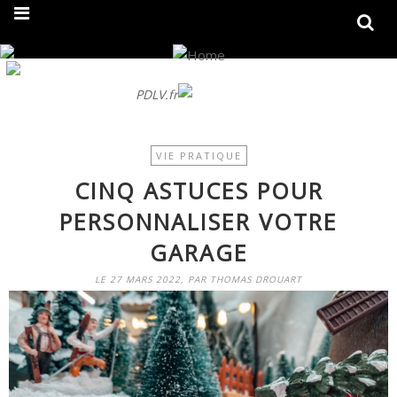
On fait peau neuve ! Découvrez notre nouveau site
PDLV.fr
VIE PRATIQUE
CINQ ASTUCES POUR
PERSONNALISER VOTRE
GARAGE
LE 27 MARS 2022, PAR THOMAS DROUART