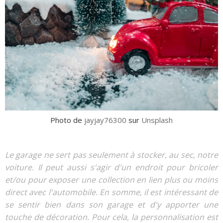
Photo de
jayjay76300
sur
Unsplash
Le garage ne sert pas seulement à stocker, au sec, notre
voiture. Il peut aussi s'agir d'un endroit pour bricoler
et/ou pour exposer une collection en lien plus ou moins
direct avec l'automobile. En somme, il est intéressant de
se sentir bien dans son garage et d'y apporter une
touche de décoration. Pour cela, la personnalisation est