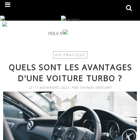
On fait peau neuve ! Découvrez notre nouveau site
PDLV.fr
VIE PRATIQUE
QUELS SONT LES AVANTAGES
D'UNE VOITURE TURBO ?
LE 17 NOVEMBRE 2022, PAR THOMAS DROUART