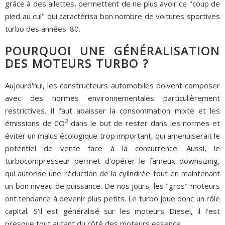
grâce à des ailettes, permettent de ne plus avoir ce "coup de
pied au cul" qui caractérisa bon nombre de voitures sportives
turbo des années '80.
POURQUOI UNE GÉNÉRALISATION
DES MOTEURS TURBO ?
Aujourd'hui, les constructeurs automobiles doivent composer
avec des normes environnementales particulièrement
restrictives. Il faut abaisser la consommation mixte et les
2
émissions de CO
dans le but de rester dans les normes et
éviter un malus écologique trop important, qui amenuiserait le
potentiel de vente face à la concurrence. Aussi, le
turbocompresseur permet d'opérer le fameux downsizing,
qui autorise une réduction de la cylindrée tout en maintenant
un bon niveau de puissance. De nos jours, les "gros" moteurs
ont tendance à devenir plus petits. Le turbo joue donc un rôle
capital. S'il est généralisé sur les moteurs Diesel, il l'est
presque tout autant du côté des moteurs essence.