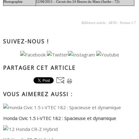
Photographie
12/06/2011
- Circuit des 24 Heures du Mans (Sarthe - 72)
Référence article : AE30 - Version 1.7
SUIVEZ-NOUS !
PARTAGER CET ARTICLE
VOUS AIMEREZ AUSSI :
Honda Civic 1.5 i-VTEC 182 : Spacieuse et dynamique