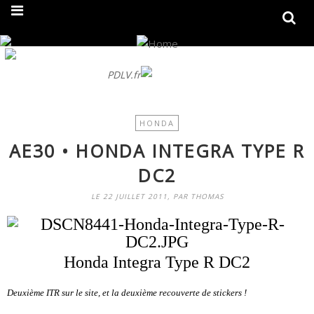
On fait peau neuve ! Découvrez notre nouveau site
PDLV.fr
HONDA
AE30 • HONDA INTEGRA TYPE R
DC2
LE 22 JUILLET 2011, PAR THOMAS
Honda Integra Type R DC2
Deuxième ITR sur le site, et la deuxième recouverte de stickers !