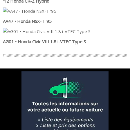
'12 Honda CR-Z Hybrid
AA47 • Honda NSX-T '95
AG01 • Honda Civic VIII 1.8 i-VTEC Type S